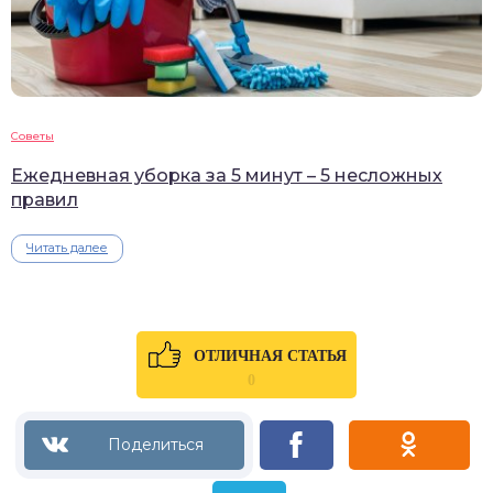
Советы
Ежедневная уборка за 5 минут – 5 несложных
правил
Читать далее
ОТЛИЧНАЯ СТАТЬЯ
0