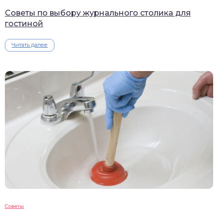
Советы по выбору журнального столика для
гостиной
Читать далее
Советы