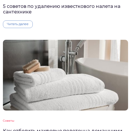
5 советов по удалению известкового налета на
сантехнике
Читать далее
Советы
Как отбелить махровые полотенца домашними