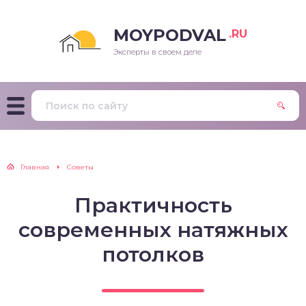
MOYPODVAL
.RU
Эксперты в своем деле
Главная
Советы
Практичность
современных натяжных
потолков