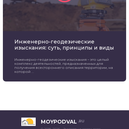
Инженерно-геодезические
изыскания: суть, принципы и виды
Инженерно-геодезические изыскания – это целый
комплекс деятельностей, предназначенных для
получения всестороннего описания территории, на
которой ...
MOYPODVAL
.RU
© 2018–2026 – Эксперты в своем деле