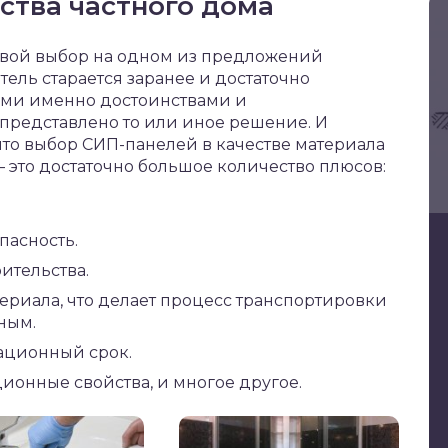
ства частного дома
 свой выбор на одном из предложений
ель старается заранее и достаточно
кими именно достоинствами и
представлено то или иное решение. И
что выбор СИП-панелей в качестве материала
– это достаточно большое количество плюсов:
пасность.
ительства.
ериала, что делает процесс транспортировки
ным.
ационный срок.
ионные свойства, и многое другое.