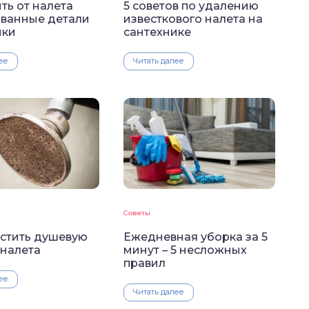
ть от налета
5 советов по удалению
ванные детали
известкового налета на
ики
сантехнике
ее
Читать далее
Советы
истить душевую
Ежедневная уборка за 5
 налета
минут – 5 несложных
правил
ее
Читать далее