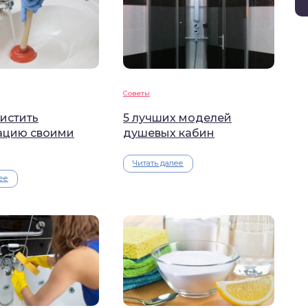
Советы
истить
5 лучших моделей
ацию своими
душевых кабин
Читать далее
ее