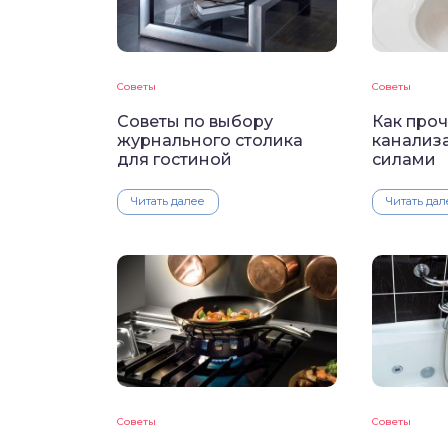
Советы
Советы
Советы по выбору
Как проч
журнального столика
канализ
для гостиной
силами
Читать далее
Читать дал
Советы
Советы