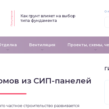
О 
Популярное
Как грунт влияет на выбор
типа фундамента
Отделка
Вентиляция
Проекты, схемы, ч
Г
омов из СИП-панелей
что частное строительство развивается