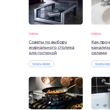
Советы
Советы
Советы по выбору
Как проч
журнального столика
канализ
для гостиной
силами
Читать далее
Читать дал