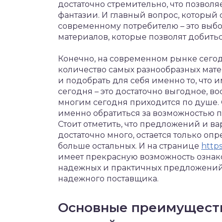
достаточно стремительно, что позволя
фантазии.
И главный вопрос, который
современному потребителю – это выб
материалов, которые позволят добитьс
Конечно, на современном рынке сегод
количество самых разнообразных мат
и подобрать для себя именно то, что
сегодня – это достаточно выгодное, в
многим сегодня приходится по душе. О
именно обратиться за возможностью п
Стоит отметить, что предложений и в
достаточно много, остается только оп
больше остальных. И на странице
https
имеет прекрасную возможность ознак
надежных и практичных предложений
надежного поставщика.
Основные преимущест