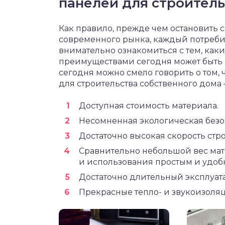
панелей для строитель
Как правило, прежде чем остановить
современного рынка, каждый потребит
внимательно ознакомиться с тем, ка
преимуществами сегодня может быть 
сегодня можно смело говорить о том, 
для строительства собственного дома 
Доступная стоимость материала.
Несомненная экологическая безо
Достаточно высокая скорость стро
Сравнительно небольшой вес мат
и использования простым и удоб
Достаточно длительный эксплуат
Прекрасные тепло- и звукоизоляц