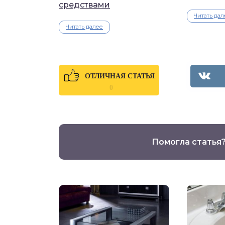
средствами
Читать дал
Читать далее
ОТЛИЧНАЯ СТАТЬЯ
0
Помогла статья