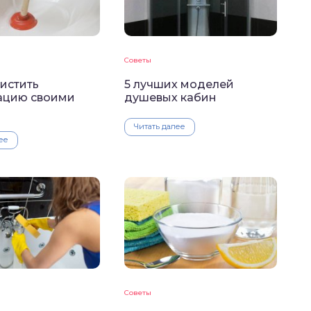
Советы
истить
5 лучших моделей
ацию своими
душевых кабин
Читать далее
ее
Советы