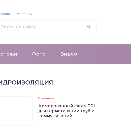
проекте
Контакты
ертежи
Фото
Видео
ИДРОИЗОЛЯЦИЯ
0 отзывов
Армированный скотч TPL
для герметизации труб и
коммуникаций