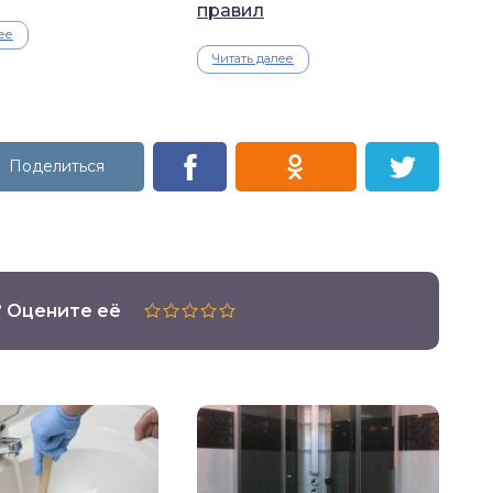
правил
ее
Читать далее
? Оцените её