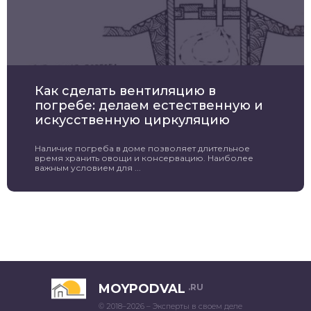
Как сделать вентиляцию в
погребе: делаем естественную и
искусственную циркуляцию
Наличие погреба в доме позволяет длительное
время хранить овощи и консервацию. Наиболее
важным условием для ...
MOYPODVAL
.RU
© 2018–2026 – Эксперты в своем деле