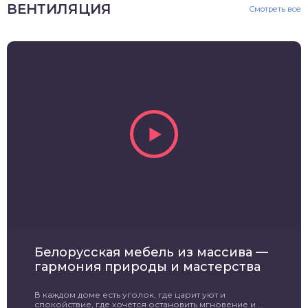
ВЕНТИЛЯЦИЯ
Смотреть все
Белорусская мебель из массива —
гармония природы и мастерства
В каждом доме есть уголок, где царит уют и
спокойствие, где хочется остановить мгновение и ...