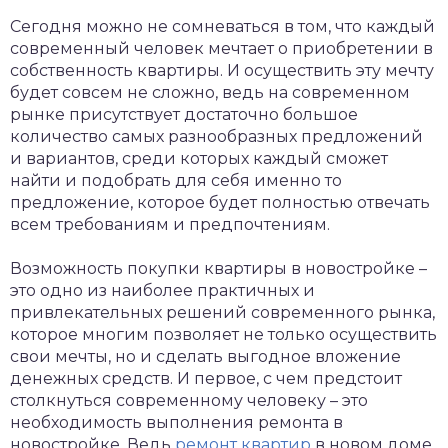
Сегодня можно не сомневаться в том, что каждый
современный человек мечтает о приобретении в
собственность квартиры. И осуществить эту мечту
будет совсем не сложно, ведь на современном
рынке присутствует достаточно большое
количество самых разнообразных предложений
и вариантов, среди которых каждый сможет
найти и подобрать для себя именно то
предложение, которое будет полностью отвечать
всем требованиям и предпочтениям.
Возможность покупки квартиры в новостройке –
это одно из наиболее практичных и
привлекательных решений современного рынка,
которое многим позволяет не только осуществить
свои мечты, но и сделать выгодное вложение
денежных средств. И первое, с чем предстоит
столкнуться современному человеку – это
необходимость выполнения ремонта в
новостройке. Ведь
ремонт квартир
в новом доме