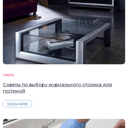
Советы
Советы по выбору журнального столика для
гостиной
Читать далее