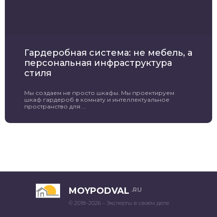
Гардеробная система: не мебель, а
персональная инфраструктура
стиля
Мы создаем не просто шкафы. Мы проектируем
шкаф гардероб в комнату и интеллектуальное
пространство для ...
MOYPODVAL
.RU
© 2018–2026 – Эксперты в своем деле