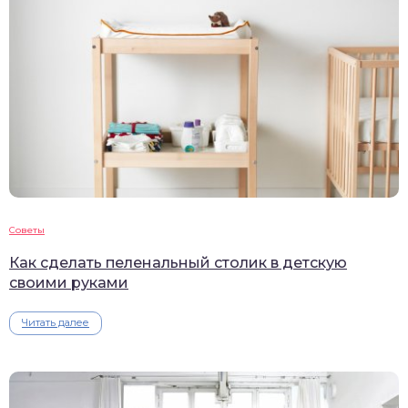
Советы
Как сделать пеленальный столик в детскую
своими руками
Читать далее