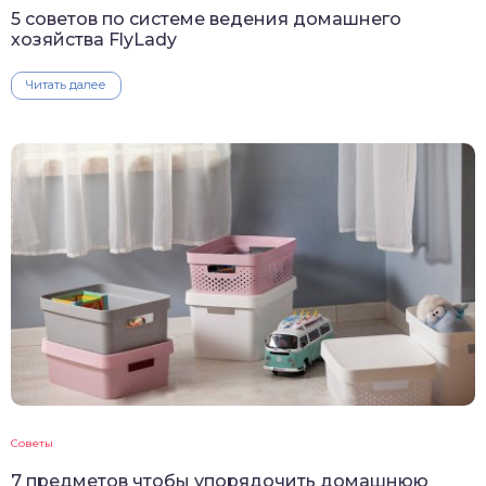
5 советов по системе ведения домашнего
хозяйства FlyLady
Читать далее
Советы
7 предметов чтобы упорядочить домашнюю