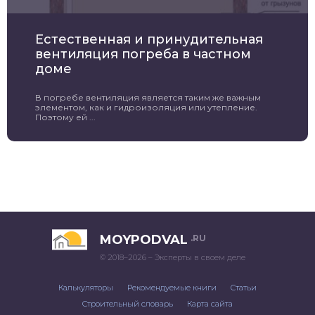
Естественная и принудительная
вентиляция погреба в частном
доме
В погребе вентиляция является таким же важным
элементом, как и гидроизоляция или утепление.
Поэтому ей ...
MOYPODVAL
.RU
© 2018–2026 – Эксперты в своем деле
Калькуляторы
Рекомендуемые книги
Статьи
Строительный словарь
Карта сайта