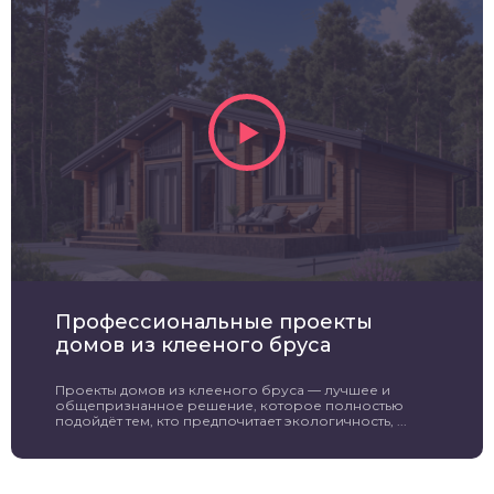
Профессиональные проекты
домов из клееного бруса
Проекты домов из клееного бруса — лучшее и
общепризнанное решение, которое полностью
подойдёт тем, кто предпочитает экологичность, ...