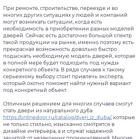
При ремонте, строительстве, переезде и во
многих других ситуациях у людей и компаний
могут возникать ситуации, когда есть
необходимость в приобретении разных моделей
дверей. Сейчас есть достаточно большой спектр
такой продукции на рынке, именно поэтому есть
прекрасная возможность довольно быстро
подыскать необходимую модель дверей, которая
в полной мере будет подходить под нужды
конкретного объекта. В ряде случаев к такому
серьезному выбору стоит привлечь эксперта,
который охотно поможет найти нужный вариант
под конкретный объект.
Отличным решением для многих случаев смогут
стать двери из натурального дуба
https://onlinedoor.ru/catalog/dveri_iz_duba/
, которые
не только стильно, изысканно смотрятся в
дизайне интерьера, а и служат надежной
защитой от незаконных проникновений. Многие