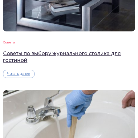
Советы
Советы по выбору журнального столика для
гостиной
Читать далее