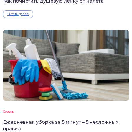
Как почистить душевую лейку от налета
Читать далее
Советы
Ежедневная уборка за 5 минут – 5 несложных
правил