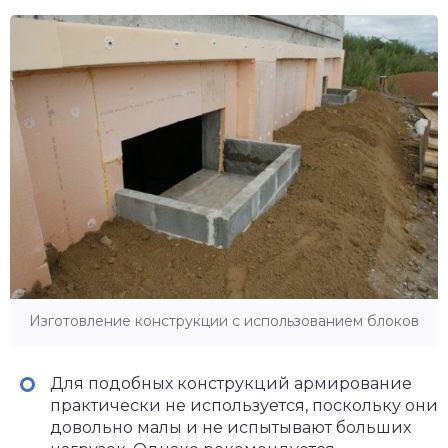
Изготовление конструкции с использованием блоков
Для подобных конструкций армирование
практически не используется, поскольку они
довольно малы и не испытывают больших