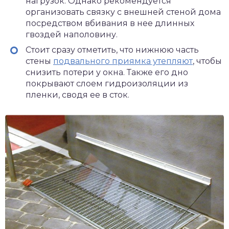
нагрузок. Однако рекомендуется
организовать связку с внешней стеной дома
посредством вбивания в нее длинных
гвоздей наполовину.
Стоит сразу отметить, что нижнюю часть
стены
подвального приямка утепляют
, чтобы
снизить потери у окна. Также его дно
покрывают слоем гидроизоляции из
пленки, сводя ее в сток.