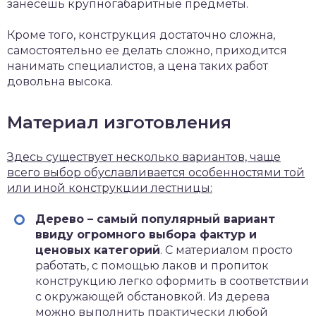
занесешь крупногабаритные предметы.
Кроме того, конструкция достаточно сложна,
самостоятельно ее делать сложно, приходится
нанимать специалистов, а цена таких работ
довольна высока.
Материал изготовления
Здесь существует несколько вариантов, чаще
всего выбор обуславливается особенностями той
или иной конструкции лестницы:
Дерево – самый популярный вариант
ввиду огромного выбора фактур и
ценовых категорий
. С материалом просто
работать, с помощью лаков и пропиток
конструкцию легко оформить в соответствии
с окружающей обстановкой. Из дерева
можно выполнить практически любой