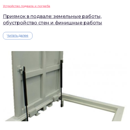
Устройство подвала и погреба
Приямок в подвале: земельные работы,
обустройство стен и финишные работы
Читать далее