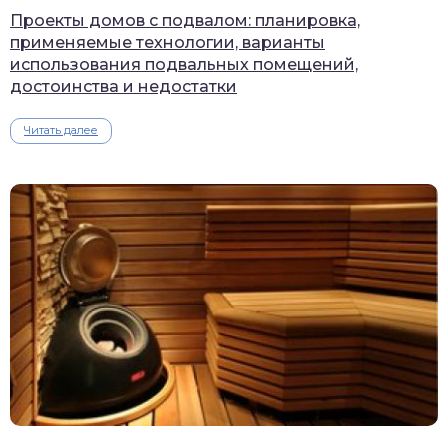
Проекты домов с подвалом: планировка,
применяемые технологии, варианты
использования подвальных помещений,
достоинства и недостатки
Читать далее