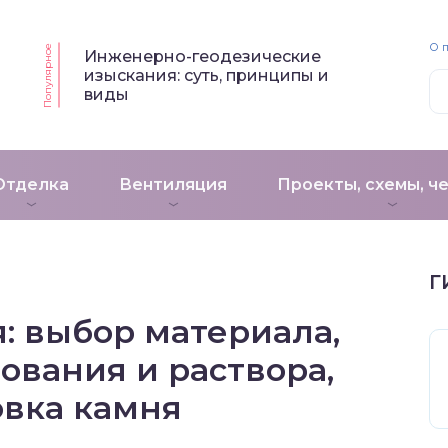
О 
Популярное
Инженерно-геодезические
изыскания: суть, принципы и
виды
Отделка
Вентиляция
Проекты, схемы, ч
Г
: выбор материала,
ования и раствора,
овка камня