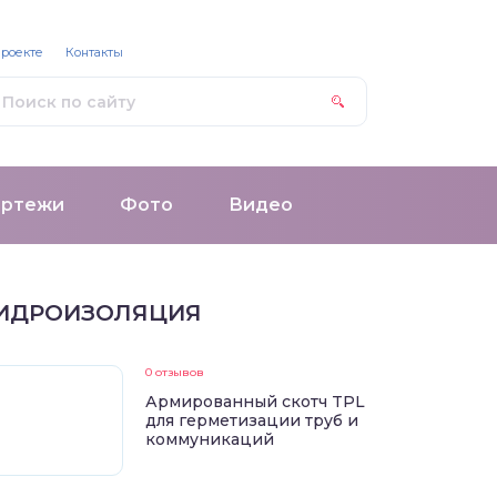
проекте
Контакты
ертежи
Фото
Видео
ИДРОИЗОЛЯЦИЯ
0 отзывов
Армированный скотч TPL
для герметизации труб и
коммуникаций