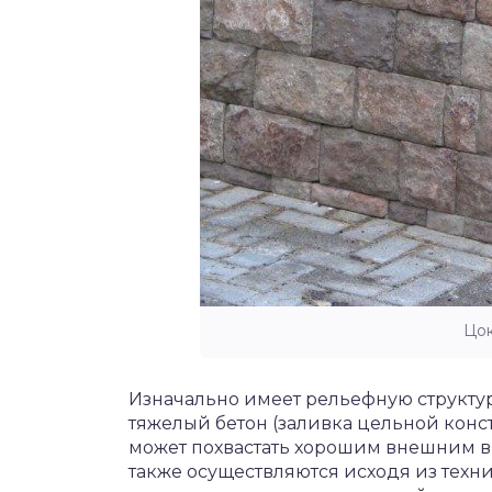
Цок
Изначально имеет рельефную структур
тяжелый бетон (заливка цельной конст
может похвастать хорошим внешним в
также осуществляются исходя из техн