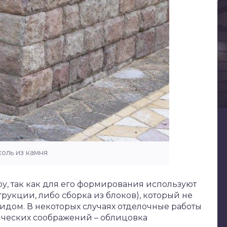
оль из камня
у, так как для его формирования используют
рукции, либо сборка из блоков), который не
идом. В некоторых случаях отделочные работы
ических соображений – облицовка