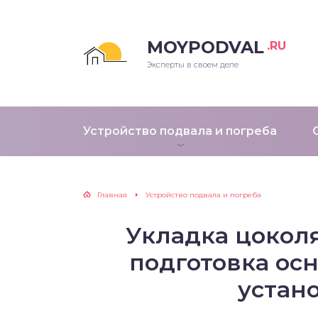
MOYPODVAL
.RU
Эксперты в своем деле
Устройство подвала и погреба
Главная
Устройство подвала и погреба
Укладка цоколя
подготовка осн
устан