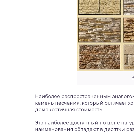
В
Наиболее распространенным аналого
камень песчаник, который отличает 
демократичная стоимость.
Это наиболее доступный по цене нату
наименования обладают в десятки ра