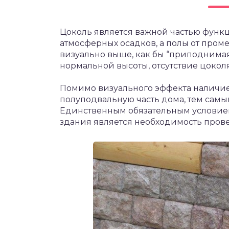
Цоколь является важной частью функц
атмосферных осадков, а полы от проме
визуально выше, как бы “приподнимая
нормальной высоты, отсутствие цокол
Помимо визуального эффекта наличие
полуподвальную часть дома, тем сам
Единственным обязательным условием
здания является необходимость прове