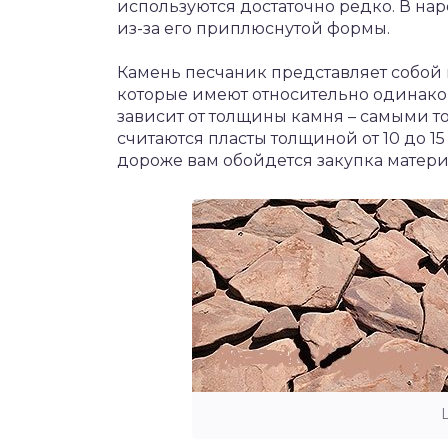
используются достаточно редко. В нар
из-за его приплюснутой формы.
Камень песчаник представляет собой
которые имеют относительно одинако
зависит от толщины камня – самыми 
считаются пласты толщиной от 10 до 1
дороже вам обойдется закупка матери