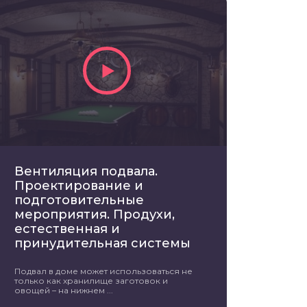
Вентиляция подвала.
Проектирование и
подготовительные
мероприятия. Продухи,
естественная и
принудительная системы
Подвал в доме может использоваться не
только как хранилище заготовок и
овощей – на нижнем ...