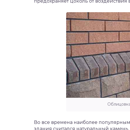
предохраняет цоколь от воздействия 
Облицовка
Во все времена наиболее популярным
здания считался натуральный камень.