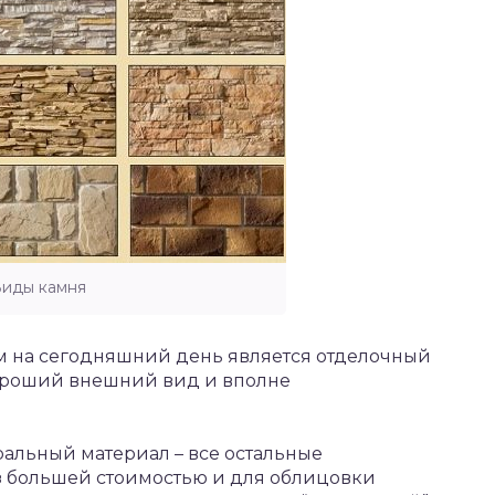
иды камня
м на сегодняшний день является отделочный
хороший внешний вид и вполне
ральный материал – все остальные
з большей стоимостью и для облицовки