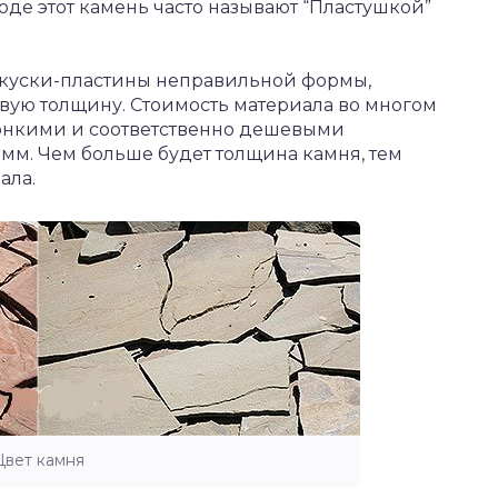
оде этот камень часто называют “Пластушкой”
 куски-пластины неправильной формы,
вую толщину. Стоимость материала во многом
тонкими и соответственно дешевыми
5 мм. Чем больше будет толщина камня, тем
ала.
Цвет камня