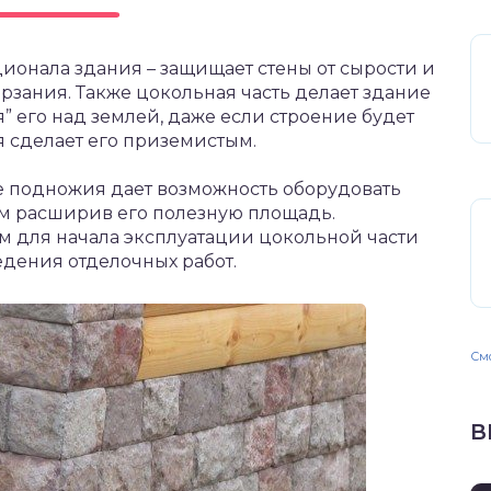
ионала здания – защищает стены от сырости и
рзания. Также цокольная часть делает здание
” его над землей, даже если строение будет
я сделает его приземистым.
 подножия дает возможность оборудовать
ым расширив его полезную площадь.
 для начала эксплуатации цокольной части
дения отделочных работ.
Смо
В