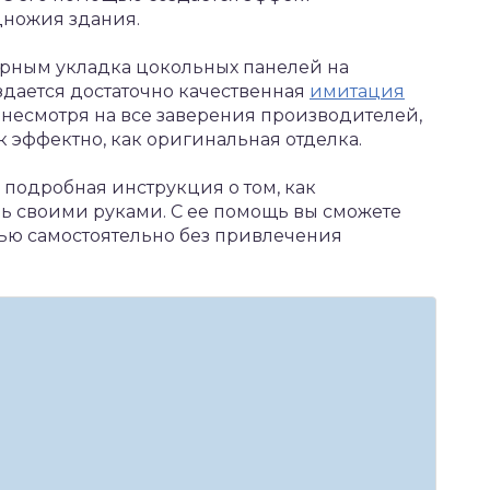
дножия здания.
ярным укладка цокольных панелей на
здается достаточно качественная
имитация
, несмотря на все заверения производителей,
 эффектно, как оригинальная отделка.
а подробная инструкция о том, как
ь своими руками. С ее помощь вы сможете
ью самостоятельно без привлечения