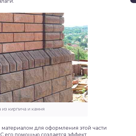
влаги.
 из кирпича и камня
 материалом для оформления этой части
 С его помощью создается эффект