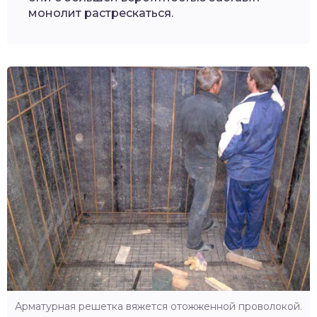
монолит растрескаться.
Арматурная решетка вяжется отожженной проволокой.