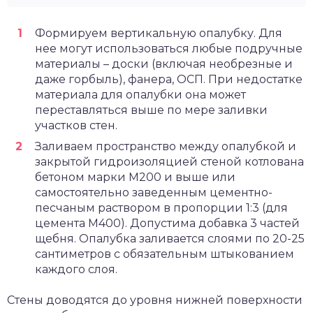
Формируем вертикальную опалубку. Для
нее могут использоваться любые подручные
материалы – доски (включая необрезные и
даже горбыль), фанера, ОСП. При недостатке
материала для опалубки она может
переставляться выше по мере заливки
участков стен.
Заливаем пространство между опалубкой и
закрытой гидроизоляцией стеной котлована
бетоном марки М200 и выше или
самостоятельно заведенным цементно-
песчаным раствором в пропорции 1:3 (для
цемента М400). Допустима добавка 3 частей
щебня. Опалубка заливается слоями по 20-25
сантиметров с обязательным штыкованием
каждого слоя.
Стены доводятся до уровня нижней поверхности