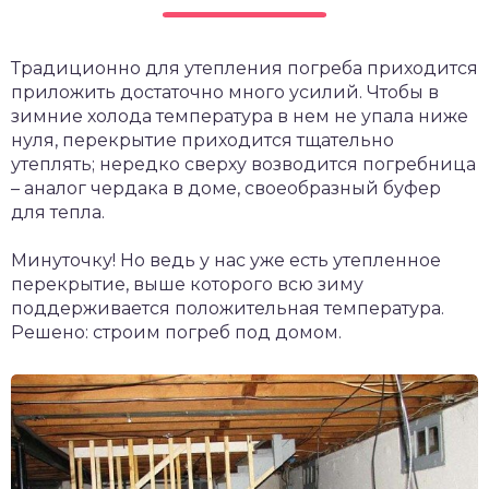
Традиционно для утепления погреба приходится
приложить достаточно много усилий. Чтобы в
зимние холода температура в нем не упала ниже
нуля, перекрытие приходится тщательно
утеплять; нередко сверху возводится погребница
– аналог чердака в доме, своеобразный буфер
для тепла.
Минуточку! Но ведь у нас уже есть утепленное
перекрытие, выше которого всю зиму
поддерживается положительная температура.
Решено: строим погреб под домом.