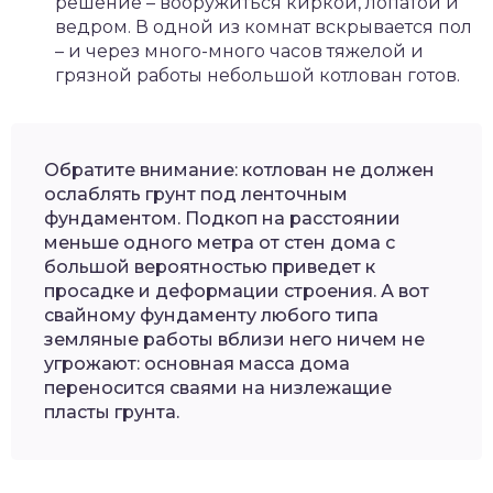
решение – вооружиться киркой, лопатой и
ведром. В одной из комнат вскрывается пол
– и через много-много часов тяжелой и
грязной работы небольшой котлован готов.
Обратите внимание: котлован не должен
ослаблять грунт под ленточным
фундаментом. Подкоп на расстоянии
меньше одного метра от стен дома с
большой вероятностью приведет к
просадке и деформации строения. А вот
свайному фундаменту любого типа
земляные работы вблизи него ничем не
угрожают: основная масса дома
переносится сваями на низлежащие
пласты грунта.