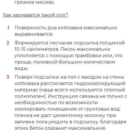
грязное месиво.
Как заливается такой пол?
Поверхность дна котлована максимально
выравнивается.
Формируется песчаная подсыпка толщиной
10-15 сантиметров. Песок максимально
уплотняется с помощью трамбовки или, что
проще, поливкой большим количеством
воды.
Поверх подсыпки на пол с заходом на стены
котлована расстилается гидроизолирующий
материал (чаще всего используется плотный
полиэтилен). Инструкция связана не только с
необходимостью по возможности
изолировать помещение от грунтовых вод:
пленка не даст цементному молочку при
заливке пола уходить в подсыпку. Благодаря
этому бетон сохранит максимальную