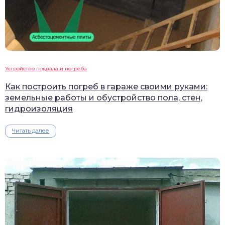
Устройство подвала и погреба
Как построить погреб в гараже своими руками:
земельные работы и обустройство пола, стен,
гидроизоляция
Читать далее