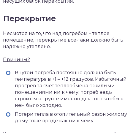
несущих балок перекрытия.
Перекрытие
Несмотря на то, что над погребом – теплое
помещение, перекрытие все-таки должно быть
надежно утеплено.
Причины?
Внутри погреба постоянно должна быть
температура в +1 – +12 градусов. Избыточный
прогрев за счет теплообмена с жилыми
помещениями ни к чему: погреб ведь
строится в грунте именно для того, чтобы в
нем было холодно.
Потери тепла в отопительный сезон жилому
дому тоже вроде как ни к чему.