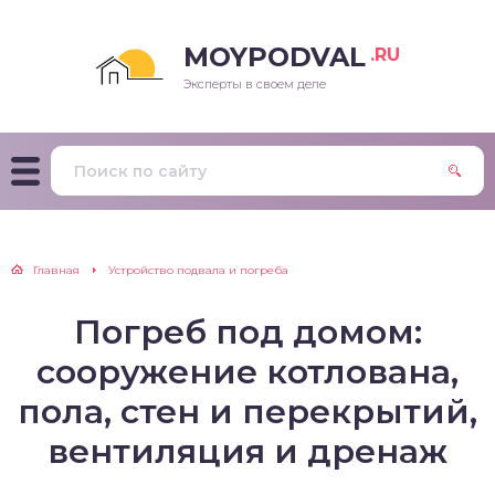
MOYPODVAL
.RU
Эксперты в своем деле
Главная
Устройство подвала и погреба
Погреб под домом:
сооружение котлована,
пола, стен и перекрытий,
вентиляция и дренаж