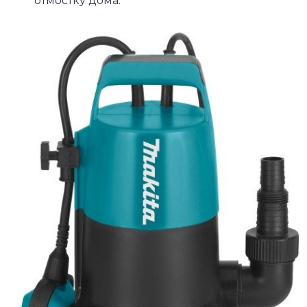
отмостку дома.