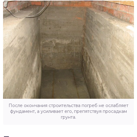
После окончания строительства погреб не ослабляет
фундамент, а усиливает его, препятствуя просадкам
грунта.