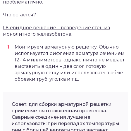
проблематично.
Что остается?
Очевидное решение – возведение стен из
монолитного железобетона.
Монтируем арматурную решетку. Обычно
используется рифленая арматура сечением
12-14 миллиметров; однако ничто не мешает
выставить в один – два слоя готовую
арматурную сетку или использовать любые
обрезки труб, уголка и т.д.
Совет: для сборки арматурной решетки
применяется отожженная проволока.
Сварные соединения лучше не
использовать: при перепадах температуры
они с большей вероятностью заставят