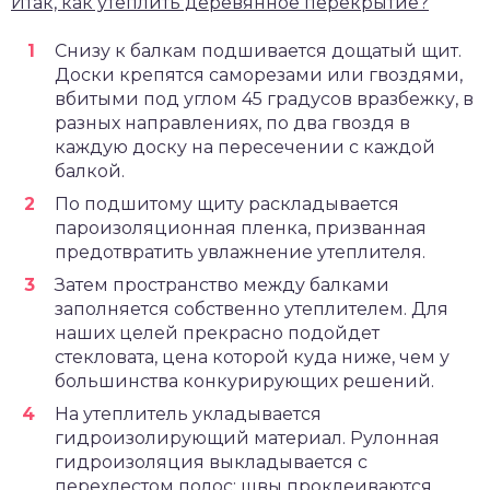
Итак, как утеплить деревянное перекрытие?
Снизу к балкам подшивается дощатый щит.
Доски крепятся саморезами или гвоздями,
вбитыми под углом 45 градусов вразбежку, в
разных направлениях, по два гвоздя в
каждую доску на пересечении с каждой
балкой.
По подшитому щиту раскладывается
пароизоляционная пленка, призванная
предотвратить увлажнение утеплителя.
Затем пространство между балками
заполняется собственно утеплителем. Для
наших целей прекрасно подойдет
стекловата, цена которой куда ниже, чем у
большинства конкурирующих решений.
На утеплитель укладывается
гидроизолирующий материал. Рулонная
гидроизоляция выкладывается с
перехлестом полос; швы проклеиваются