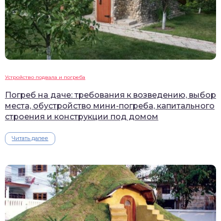
Устройство подвала и погреба
Погреб на даче: требования к возведению, выбор
места, обустройство мини-погреба, капитального
строения и конструкции под домом
Читать далее