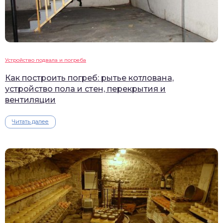
Устройство подвала и погреба
Как построить погреб: рытье котлована,
устройство пола и стен, перекрытия и
вентиляции
Читать далее