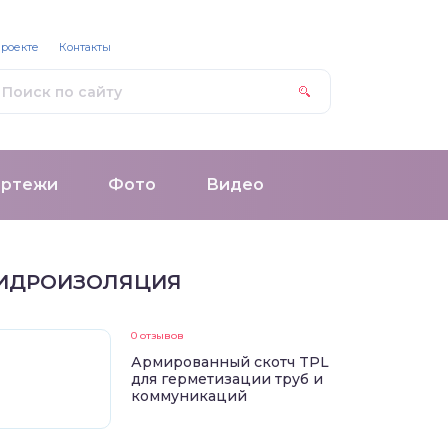
проекте
Контакты
ертежи
Фото
Видео
ИДРОИЗОЛЯЦИЯ
0 отзывов
Армированный скотч TPL
для герметизации труб и
коммуникаций