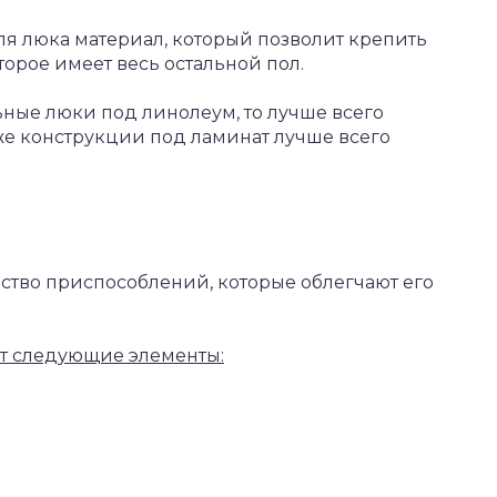
ля люка материал, который позволит крепить
орое имеет весь остальной пол.
ные люки под линолеум, то лучше всего
 же конструкции под ламинат лучше всего
ество приспособлений, которые облегчают его
ет следующие элементы: