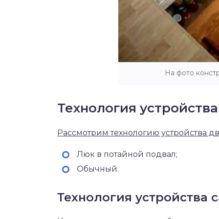
На фото конст
Технология устройства
Рассмотрим технологию устройства дв
Люк в потайной подвал;
Обычный.
Технология устройства 