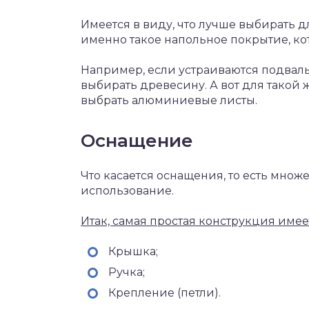
Имеется в виду, что лучше выбирать д
именно такое напольное покрытие, кот
Например, если устраиваются подваль
выбирать древесину. А вот для такой
выбрать алюминиевые листы.
Оснащение
Что касается оснащения, то есть множ
использование.
Итак, самая простая конструкция име
Крышка;
Ручка;
Крепление (петли).