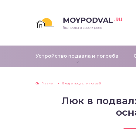
MOYPODVAL
.RU
Эксперты в своем деле
Устройство подвала и погреба
Главная
Вход в подвал и погреб
Люк в подвал
ос