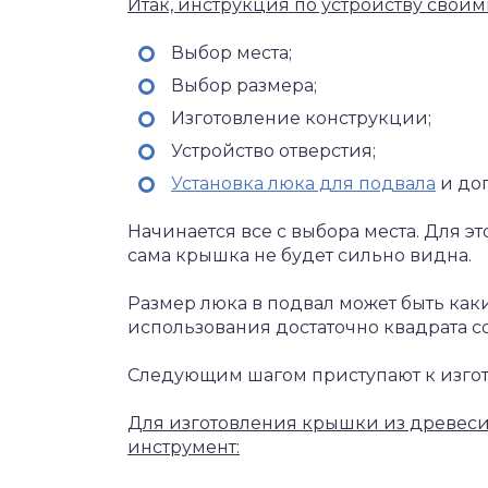
Итак, инструкция по устройству своим
Выбор места;
Выбор размера;
Изготовление конструкции;
Устройство отверстия;
Установка люка для подвала
и до
Начинается все с выбора места. Для э
сама крышка не будет сильно видна.
Размер люка в подвал может быть как
использования достаточно квадрата со
Следующим шагом приступают к изго
Для изготовления крышки из древес
инструмент: