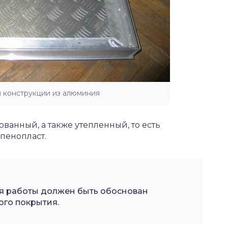
 конструкции из алюминия
ванный, а также утепленный, то есть
пенопласт.
я работы должен быть обоснован
го покрытия.