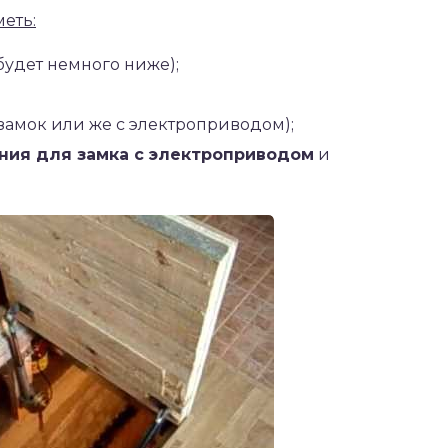
еть:
будет немного ниже);
амок или же с электроприводом);
ния для замка с электроприводом
и