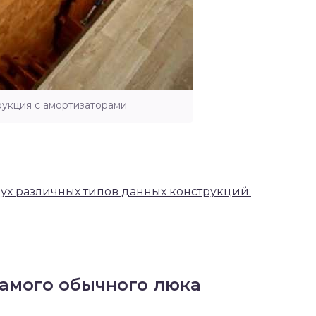
рукция с амортизаторами
ух различных типов данных конструкций:
самого обычного люка