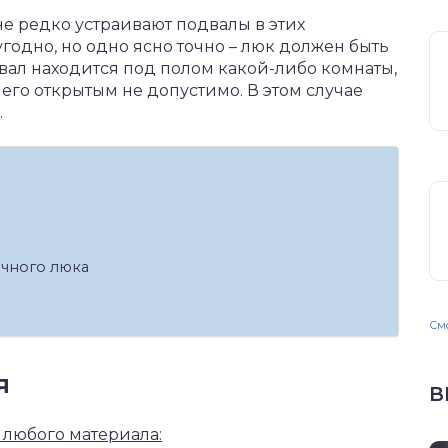
е редко устраивают подвалы в этих
угодно, но одно ясно точно – люк должен быть
двал находится под полом какой-либо комнаты,
ь его открытым не допустимо. В этом случае
.
ычного люка
Смо
я
В
 любого материала: