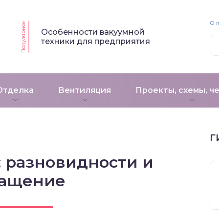
О 
Популярное
Особенности вакуумной
техники для предприятия
Отделка
Вентиляция
Проекты, схемы, ч
Г
: разновидности и
нащение