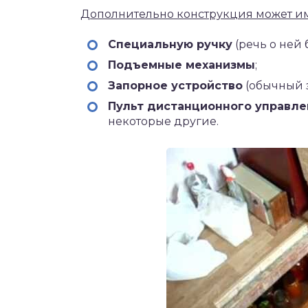
Дополнительно конструкция может им
Специальную ручку
(речь о ней 
Подъемные механизмы
;
Запорное устройство
(обычный з
Пульт дистанционного управле
некоторые другие.