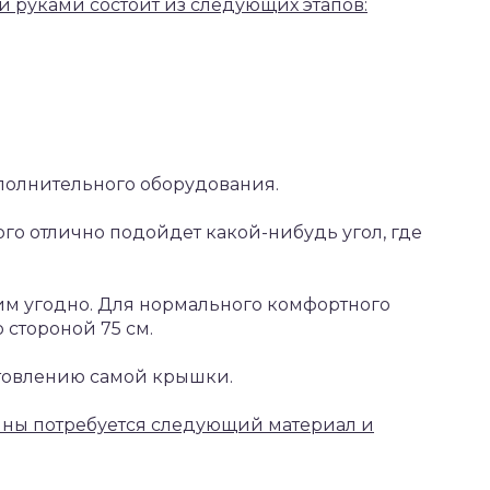
и руками состоит из следующих этапов:
полнительного оборудования.
того отлично подойдет какой-нибудь угол, где
им угодно. Для нормального комфортного
 стороной 75 см.
товлению самой крышки.
ины потребуется следующий материал и