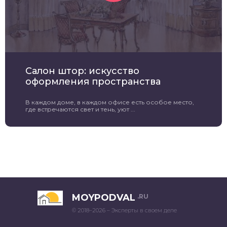
Салон штор: искусство
оформления пространства
В каждом доме, в каждом офисе есть особое место,
где встречаются свет и тень, уют ...
MOYPODVAL
.RU
© 2018–2026 – Эксперты в своем деле