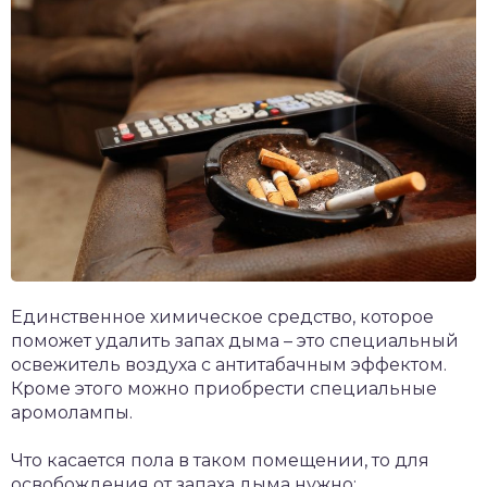
Единственное химическое средство, которое
поможет удалить запах дыма – это специальный
освежитель воздуха с антитабачным эффектом.
Кроме этого можно приобрести специальные
аромолампы.
Что касается пола в таком помещении, то для
освобождения от запаха дыма нужно: