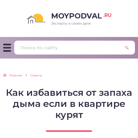
MOYPODVAL
.RU
Эксперты в своем деле
Главная
Советы
Как избавиться от запаха
дыма если в квартире
курят