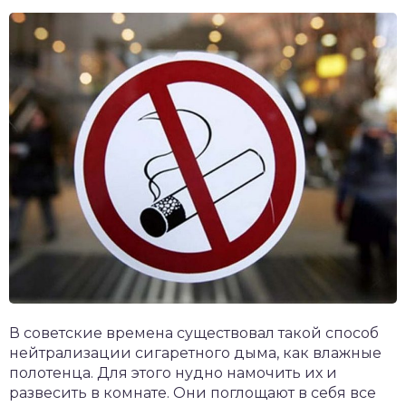
В советские времена существовал такой способ
нейтрализации сигаретного дыма, как влажные
полотенца. Для этого нудно намочить их и
развесить в комнате. Они поглощают в себя все