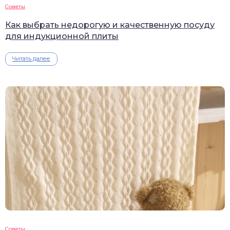
Советы
Как выбрать недорогую и качественную посуду
для индукционной плиты
Читать далее
Советы