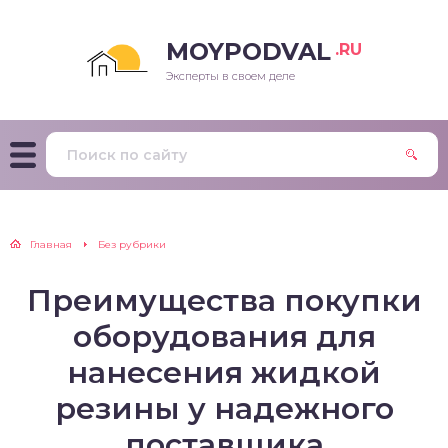
MOYPODVAL
.RU
Эксперты в своем деле
Главная
Без рубрики
Преимущества покупки
оборудования для
нанесения жидкой
резины у надежного
поставщика