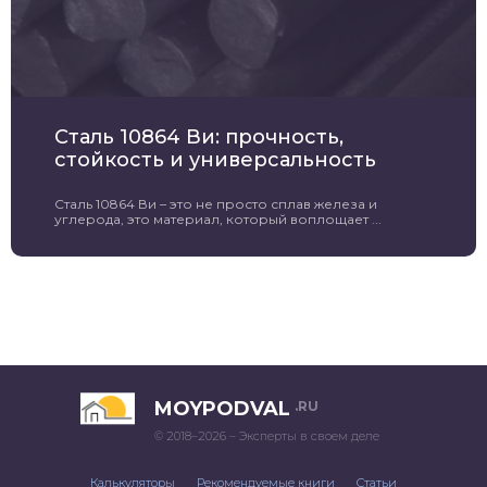
Сталь 10864 Ви: прочность,
стойкость и универсальность
Сталь 10864 Ви – это не просто сплав железа и
углерода, это материал, который воплощает ...
MOYPODVAL
.RU
© 2018–2026 – Эксперты в своем деле
Калькуляторы
Рекомендуемые книги
Статьи