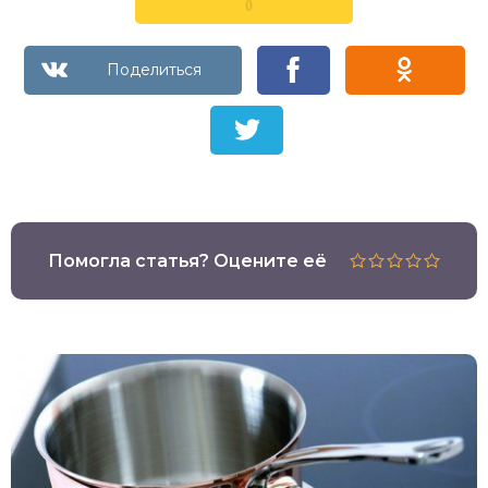
0
Помогла статья? Оцените её