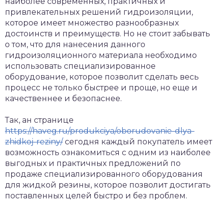
наиболее современных, практичных и
привлекательных решений гидроизоляции,
которое имеет множество разнообразных
достоинств и преимуществ. Но не стоит забывать
о том, что для нанесения данного
гидроизоляционного материала необходимо
использовать специализированное
оборудование, которое позволит сделать весь
процесс не только быстрее и проще, но еще и
качественнее и безопаснее.
Так, ан странице
https://haveg.ru/produkciya/oborudovanie-dlya-
zhidkoj-reziny/
сегодня каждый покупатель имеет
возможность ознакомиться с одним из наиболее
выгодных и практичных предложений по
продаже специализированного оборудования
для жидкой резины, которое позволит достигать
поставленных целей быстро и без проблем.