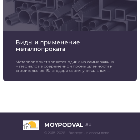
Виды и применение
металлопроката
Металлопрокат является одним из самых важных
материалов в современной промышленности и
строительстве. Благодаря своим уникальным ...
MOYPODVAL
.RU
© 2018–2026 – Эксперты в своем деле