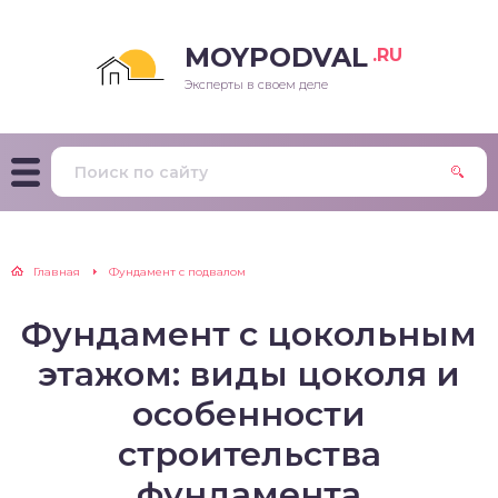
MOYPODVAL
.RU
Эксперты в своем деле
Главная
Фундамент с подвалом
Фундамент с цокольным
этажом: виды цоколя и
особенности
строительства
фундамента