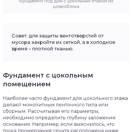
Фундамент под дом с цокольным этажом из
шлакоблока
Совет: для защиты вентотверстий от
мусора закройте их сеткой, а в холодное
время – плотной тканью.
Фундамент с цокольным
помещением
Наиболее часто фундамент для цокольного этажа
делают монолитным ленточного типа или
сборным. Рассчитывая его параметры,
необходимо определить глубину заложения
основания. Например, если выяснилось, что
точка промерзания грунта расположена ниже