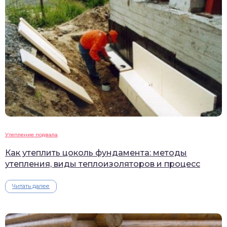
Утепление подвала
Как утеплить цоколь фундамента: методы
утепления, виды теплоизоляторов и процесс
Читать далее