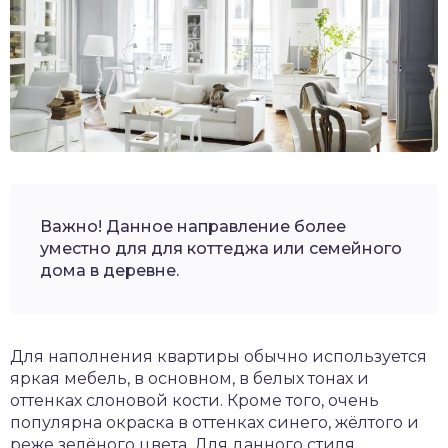
Важно! Данное направление более
уместно для для коттеджа или семейного
дома в деревне.
Для наполнения квартиры обычно используется
яркая мебель, в основном, в белых тонах и
оттенках слоновой кости. Кроме того, очень
популярна окраска в оттенках синего, жёлтого и
реже зелёного цвета. Для данного стиля