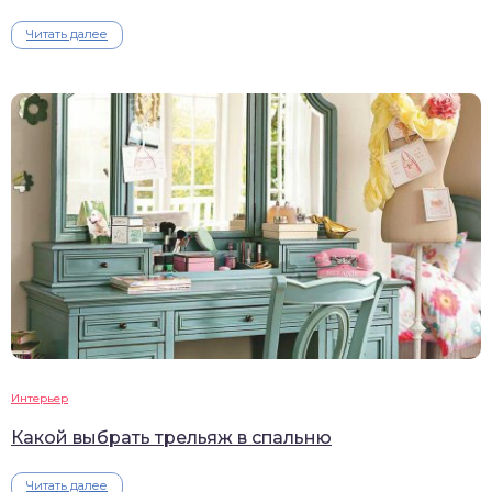
Читать далее
Интерьер
Какой выбрать трельяж в спальню
Читать далее