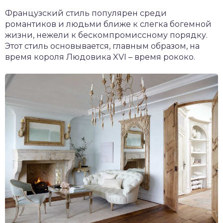
Французский стиль популярен среди
романтиков и людьми ближе к слегка богемной
жизни, нежели к бескомпромиссному порядку.
Этот стиль основывается, главным образом, на
время короля Людовика XVI – время рококо.