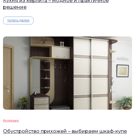
Кухня из керлита – модное и практичное
решение
Читать далее
Интерьер
Обустройство прихожей – выбираем шкаф-купе