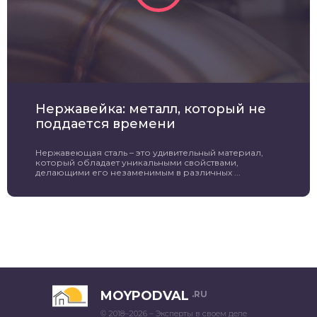
Нержавейка: металл, который не
поддается времени
Нержавеющая сталь – это удивительный материал,
который обладает уникальными свойствами,
делающими его незаменимым в различных ...
MOYPODVAL
.RU
© 2018–2026 – Эксперты в своем деле