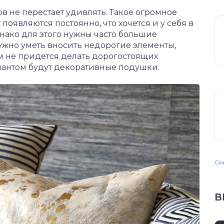
 не перестает удивлять. Такое огромное
оявляются постоянно, что хочется и у себя в
нако для этого нужны часто большие
ужно уметь вносить недорогие элементы,
ом не придется делать дорогостоящих
антом будут декоративные подушки.
Смо
В