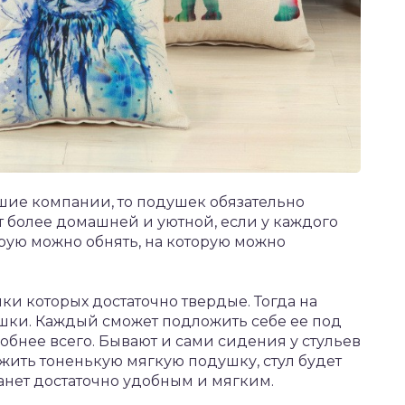
ьшие компании, то подушек обязательно
т более домашней и уютной, если у каждого
орую можно обнять, на которую можно
ки которых достаточно твердые. Тогда на
ки. Каждый сможет подложить себе ее под
добнее всего. Бывают и сами сидения у стульев
жить тоненькую мягкую подушку, стул будет
анет достаточно удобным и мягким.