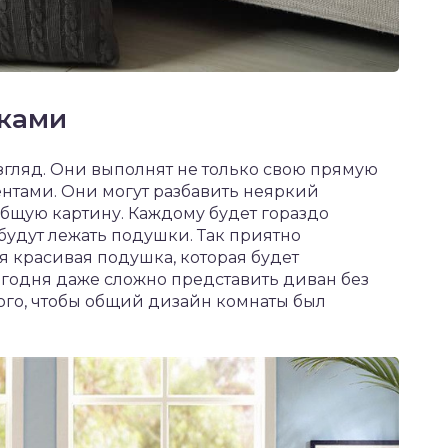
ками
гляд. Они выполнят не только свою прямую
ентами. Они могут разбавить неяркий
общую картину. Каждому будет гораздо
будут лежать подушки. Так приятно
я красивая подушка, которая будет
годня даже сложно представить диван без
ого, чтобы общий дизайн комнаты был