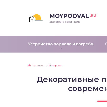
MOYPODVAL
.RU
Эксперты в своем деле
Устройство подвала и погреба
Главная
Интерьер
Декоративные п
совреме