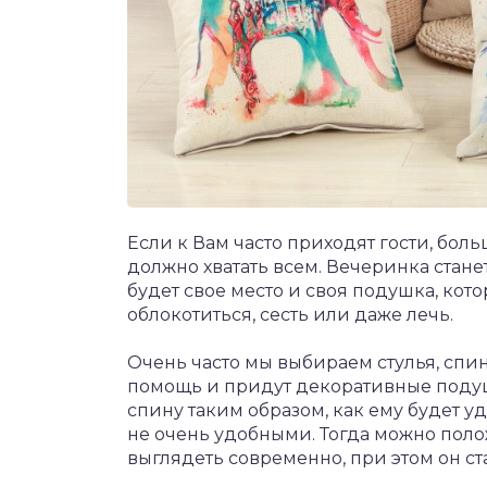
Если к Вам часто приходят гости, бол
должно хватать всем. Вечеринка стане
будет свое место и своя подушка, кот
облокотиться, сесть или даже лечь.
Очень часто мы выбираем стулья, спин
помощь и придут декоративные подуш
спину таким образом, как ему будет у
не очень удобными. Тогда можно поло
выглядеть современно, при этом он ст