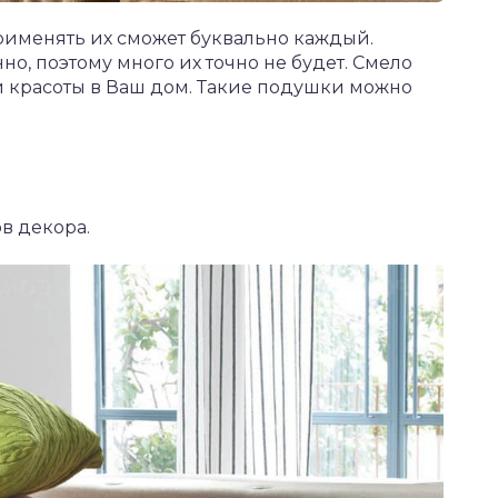
применять их сможет буквально каждый.
о, поэтому много их точно не будет. Смело
и красоты в Ваш дом. Такие подушки можно
в декора.