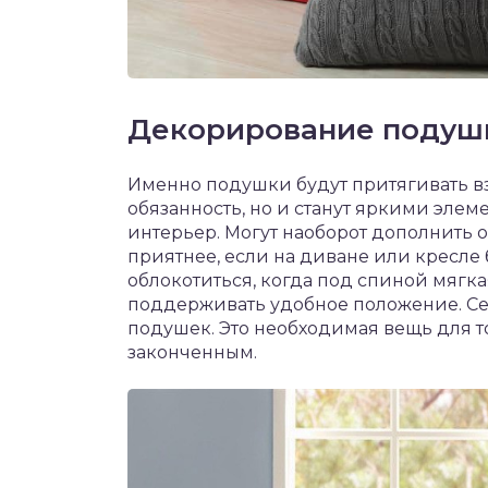
Декорирование подуш
Именно подушки будут притягивать вз
обязанность, но и станут яркими элем
интерьер. Могут наоборот дополнить 
приятнее, если на диване или кресле 
облокотиться, когда под спиной мягка
поддерживать удобное положение. Се
подушек. Это необходимая вещь для т
законченным.