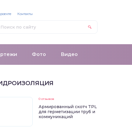
проекте
Контакты
ертежи
Фото
Видео
ИДРОИЗОЛЯЦИЯ
0 отзывов
Армированный скотч TPL
для герметизации труб и
коммуникаций