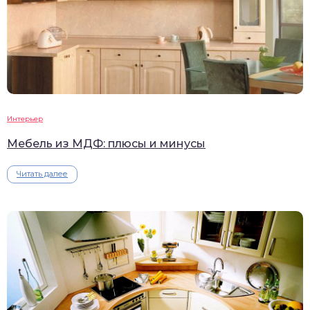
Интерьер
Мебель из МДФ: плюсы и минусы
Читать далее