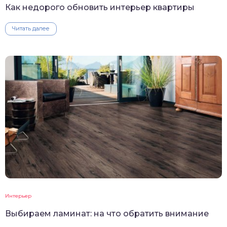
Как недорого обновить интерьер квартиры
Читать далее
Интерьер
Выбираем ламинат: на что обратить внимание