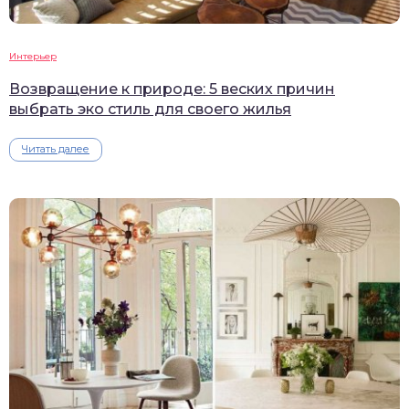
Интерьер
Возвращение к природе: 5 веских причин
выбрать эко стиль для своего жилья
Читать далее