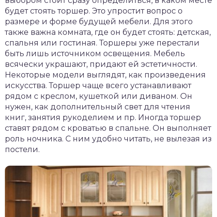
выбором стоит сразу определиться, в каком месте
будет стоять торшер. Это упростит вопрос о
размере и форме будущей мебели. Для этого
также важна комната, где он будет стоять: детская,
спальня или гостиная. Торшеры уже перестали
быть лишь источником освещения. Мебель
всячески украшают, придают ей эстетичности.
Некоторые модели выглядят, как произведения
искусства. Торшер чаще всего устанавливают
рядом с креслом, кушеткой или диваном. Он
нужен, как дополнительный свет для чтения
книг, занятия рукоделием и пр. Иногда торшер
ставят рядом с кроватью в спальне. Он выполняет
роль ночника. С ним удобно читать, не вылезая из
постели.