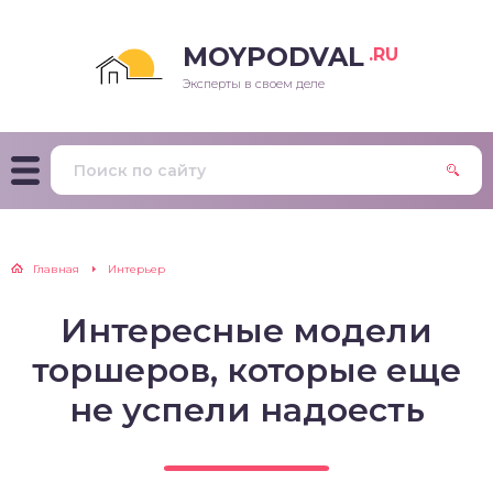
MOYPODVAL
.RU
Эксперты в своем деле
Главная
Интерьер
Интересные модели
торшеров, которые еще
не успели надоесть