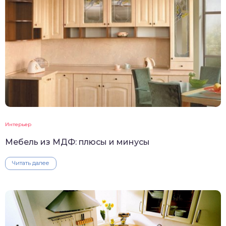
Интерьер
Мебель из МДФ: плюсы и минусы
Читать далее