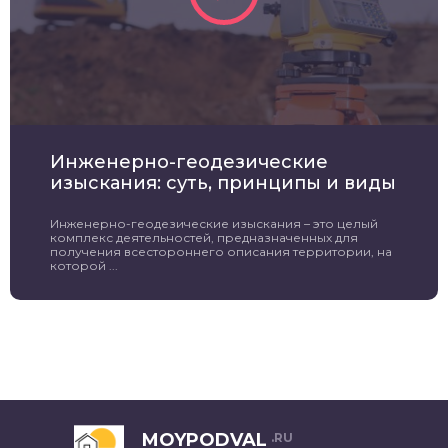
Инженерно-геодезические
изыскания: суть, принципы и виды
Инженерно-геодезические изыскания – это целый
комплекс деятельностей, предназначенных для
получения всестороннего описания территории, на
которой ...
MOYPODVAL
.RU