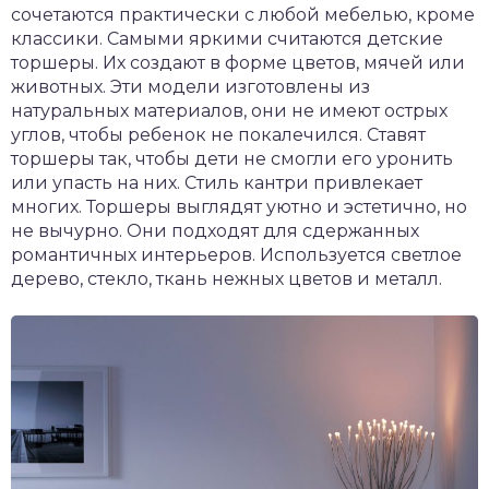
сочетаются практически с любой мебелью, кроме
классики. Самыми яркими считаются детские
торшеры. Их создают в форме цветов, мячей или
животных. Эти модели изготовлены из
натуральных материалов, они не имеют острых
углов, чтобы ребенок не покалечился. Ставят
торшеры так, чтобы дети не смогли его уронить
или упасть на них. Стиль кантри привлекает
многих. Торшеры выглядят уютно и эстетично, но
не вычурно. Они подходят для сдержанных
романтичных интерьеров. Используется светлое
дерево, стекло, ткань нежных цветов и металл.