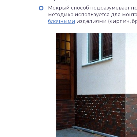
Мокрый способ подразумевает пр
методика используется для монт
блочными
изделиями (кирпич, брус