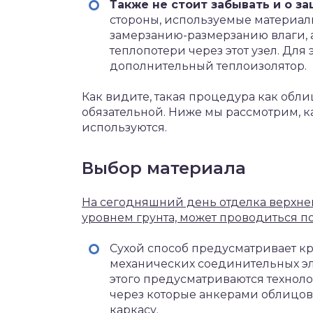
Также не стоит забывать и о з
стороны, используемые материал
замерзанию-размерзанию влаги, 
теплопотери через этот узел. Для
дополнительный теплоизолятор.
Как видите, такая процедура как обл
обязательной. Ниже мы рассмотрим, к
используются.
Выбор материала
На сегодняшний день отделка верхне
уровнем грунта, может проводиться п
Сухой способ предусматривает 
механических соединительных эл
этого предусматриваются техноло
через которые анкерами облицовк
каркасу.