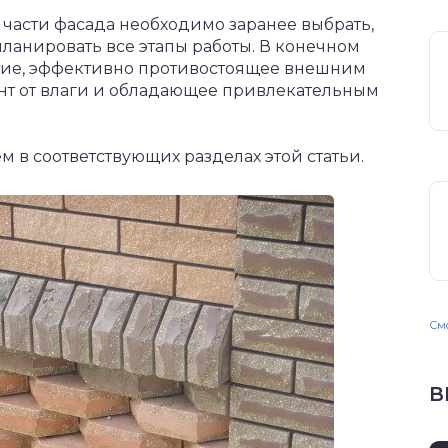
части фасада необходимо заранее выбрать,
ланировать все этапы работы. В конечном
ытие, эффективно противостоящее внешним
т от влаги и обладающее привлекательным
ем в соответствующих разделах этой статьи.
Смо
В