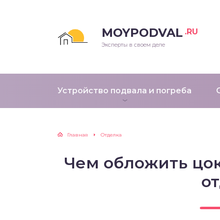
MOYPODVAL
.RU
Эксперты в своем деле
Устройство подвала и погреба
Главная
Отделка
Чем обложить цок
о