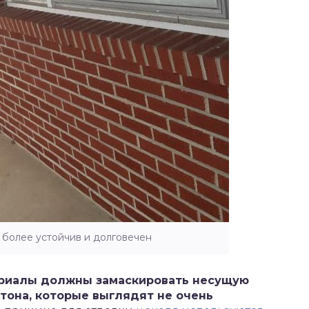
более устойчив и долговечен
ериалы должны замаскировать несущую
тона, которые выглядят не очень