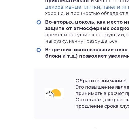
привлекательно
. Именно по эт
декоративные плитки, панели ил
хорошо, и прочностью обладают 
Во-вторых, цоколь, как место 
защите от атмосферных осадк
времени несущие конструкции, к
нагрузку, начнут разрушаться.
В-третьих, использование неко
блоки и т.д.) позволяет увели
Обратите внимание!
Это повышение являе
принимать в расчет 
Оно станет, скорее,
продление срока сл