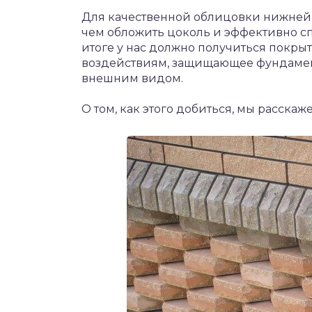
Для качественной облицовки нижней 
чем обложить цоколь и эффективно сп
итоге у нас должно получиться покр
воздействиям, защищающее фундамен
внешним видом.
О том, как этого добиться, мы расскаж