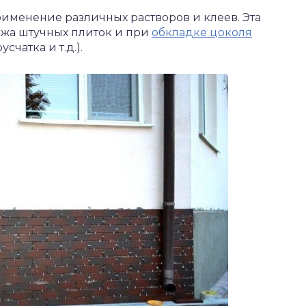
именение различных растворов и клеев. Эта
ажа штучных плиток и при
обкладке цоколя
чатка и т.д.).