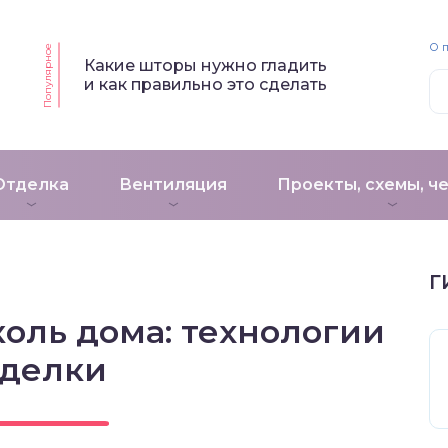
О 
Популярное
Какие шторы нужно гладить
и как правильно это сделать
Отделка
Вентиляция
Проекты, схемы, ч
Г
оль дома: технологии
тделки