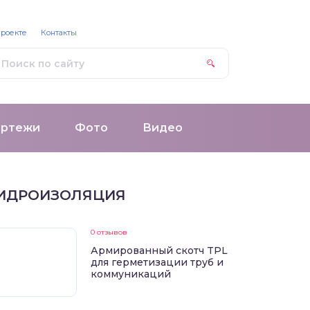
проекте
Контакты
ертежи
Фото
Видео
ИДРОИЗОЛЯЦИЯ
0 отзывов
Армированный скотч TPL
для герметизации труб и
коммуникаций