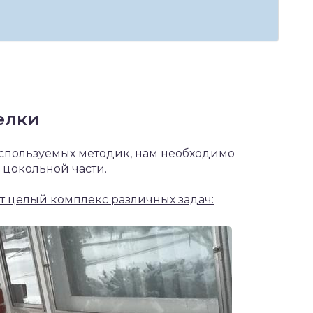
елки
спользуемых методик, нам необходимо
 цокольной части.
т целый комплекс различных задач: