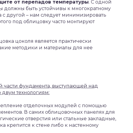
ащите от перепадов температуры
. С одной
ы должны быть устойчивы к многократному
а с другой – нам следует минимизировать
 этого под облицовку часто монтируют
ицовка цоколя является практически
акие методики и материалы для нее
й части фундамента, выступающей над
о двум технологиям:
крепление отделочных модулей с помощью
ементов. В самих облицовочных панелях для
гические отверстия или стальные закладные,
а крепится к стене либо к настенному