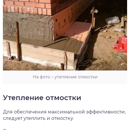
На фото – утепление отмостки
Утепление отмостки
Для обеспечения максимальной эффективности,
следует утеплить и отмостку.