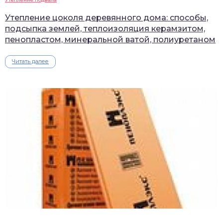
Утепление цоколя деревянного дома: способы,
подсыпка землей, теплоизоляция керамзитом,
пенопластом, минеральной ватой, полиуретаном
Читать далее