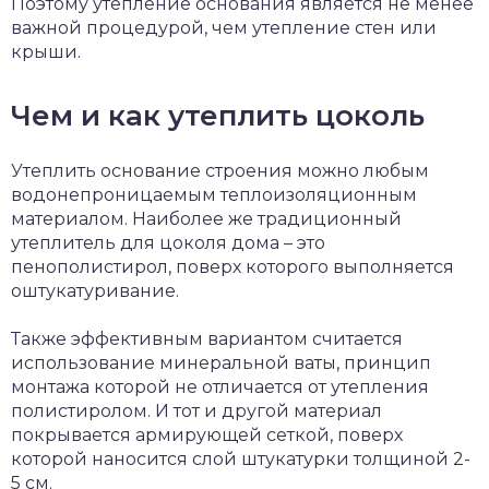
Поэтому утепление основания является не менее
важной процедурой, чем утепление стен или
крыши.
Чем и как утеплить цоколь
Утеплить основание строения можно любым
водонепроницаемым теплоизоляционным
материалом. Наиболее же традиционный
утеплитель для цоколя дома – это
пенополистирол, поверх которого выполняется
оштукатуривание.
Также эффективным вариантом считается
использование минеральной ваты, принцип
монтажа которой не отличается от утепления
полистиролом. И тот и другой материал
покрывается армирующей сеткой, поверх
которой наносится слой штукатурки толщиной 2-
5 см.