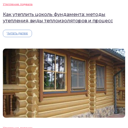
Утепление подвала
Как утеплить цоколь фундамента: методы
утепления, виды теплоизоляторов и процесс
Читать далее
Утепление подвала