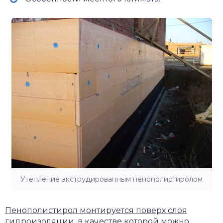
Утепление экструдированным пенополистиролом
Пенополистирол монтируется поверх слоя
гидроизоляции, в качестве которой можно