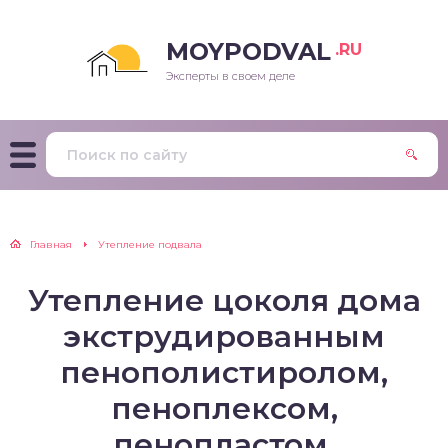
MOYPODVAL
.RU
Эксперты в своем деле
Главная
Утепление подвала
Утепление цоколя дома
экструдированным
пенополистиролом,
пеноплексом,
пенопластом,