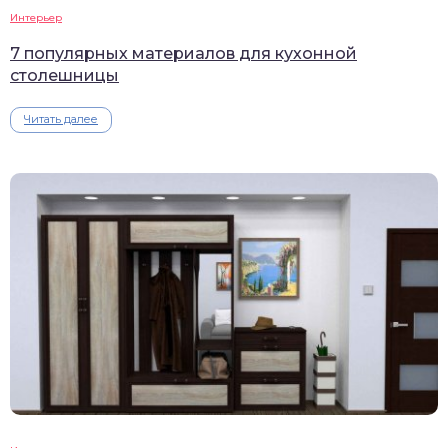
Интерьер
7 популярных материалов для кухонной
столешницы
Читать далее