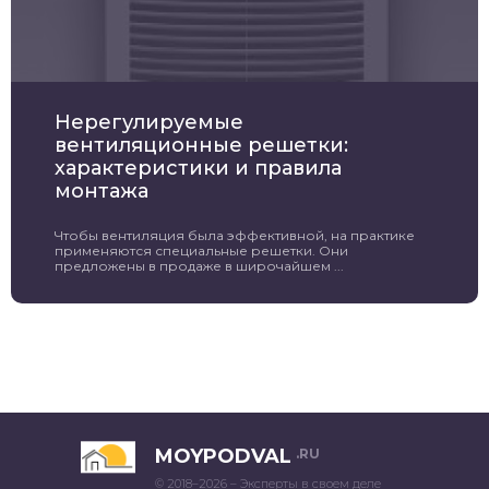
Нерегулируемые
вентиляционные решетки:
характеристики и правила
монтажа
Чтобы вентиляция была эффективной, на практике
применяются специальные решетки. Они
предложены в продаже в широчайшем ...
MOYPODVAL
.RU
© 2018–2026 – Эксперты в своем деле