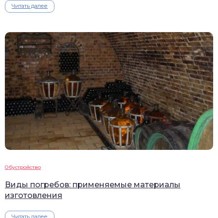
Читать далее
Обустройство
Виды погребов: применяемые материалы
изготовления
Читать далее