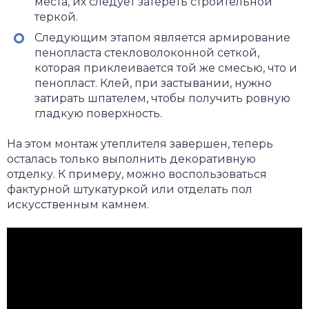
места, их следует затереть строительной
теркой.
Следующим этапом является армирование
пенопласта стекловолоконной сеткой,
которая приклеивается той же смесью, что и
пенопласт. Клей, при застывании, нужно
затирать шпателем, чтобы получить ровную
гладкую поверхность.
На этом монтаж утеплителя завершен, теперь
осталась только выполнить декоративную
отделку. К примеру, можно воспользоваться
фактурной штукатуркой или отделать пол
искусственным камнем.