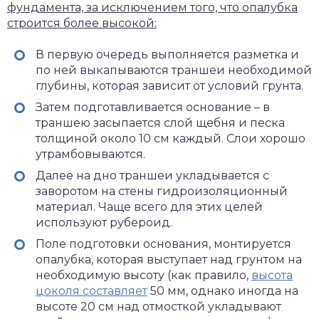
фундамента, за исключением того, что опалубка
строится более высокой:
В первую очередь выполняется разметка и
по ней выкапываются траншеи необходимой
глубины, которая зависит от условий грунта.
Затем подготавливается основание – в
траншею засыпается слой щебня и песка
толщиной около 10 см каждый. Слои хорошо
утрамбовываются.
Далее на дно траншеи укладывается с
заворотом на стены гидроизоляционный
материал. Чаще всего для этих целей
используют рубероид.
Поле подготовки основания, монтируется
опалубка, которая выступает над грунтом на
необходимую высоту (как правило,
высота
цоколя составляет
50 мм, однако иногда на
высоте 20 см над отмосткой укладывают