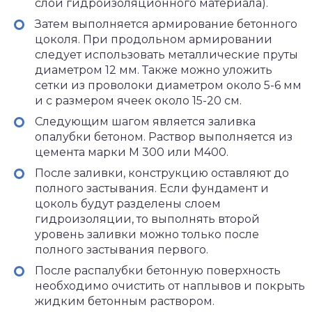
слой гидроизоляционного материала).
Затем выполняется армирование бетонного
цоколя. При продольном армировании
следует использовать металлические пруты
диаметром 12 мм. Также можно уложить
сетки из проволоки диаметром около 5-6 мм
и с размером ячеек около 15-20 см.
Следующим шагом является заливка
опалубки бетоном. Раствор выполняется из
цемента марки М 300 или М400.
После заливки, конструкцию оставляют до
полного застывания. Если фундамент и
цоколь будут разделены слоем
гидроизоляции, то выполнять второй
уровень заливки можно только после
полного застывания первого.
После распалубки бетонную поверхность
необходимо очистить от наплывов и покрыть
жидким бетонным раствором.