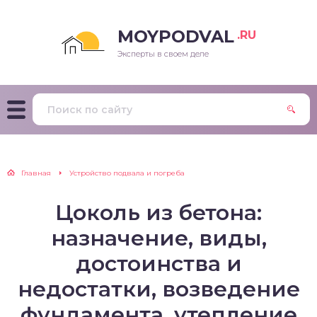
MOYPODVAL
.RU
Эксперты в своем деле
Главная
Устройство подвала и погреба
Цоколь из бетона:
назначение, виды,
достоинства и
недостатки, возведение
фундамента, утепление