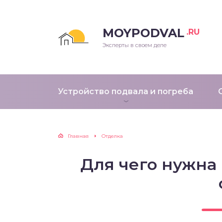
MOYPODVAL
.RU
Эксперты в своем деле
Устройство подвала и погреба
Главная
Отделка
Для чего нужна