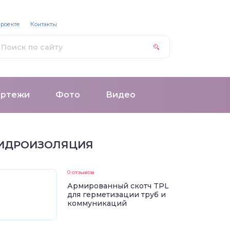
проекте
Контакты
ертежи
Фото
Видео
ИДРОИЗОЛЯЦИЯ
0 отзывов
Армированный скотч TPL
для герметизации труб и
коммуникаций