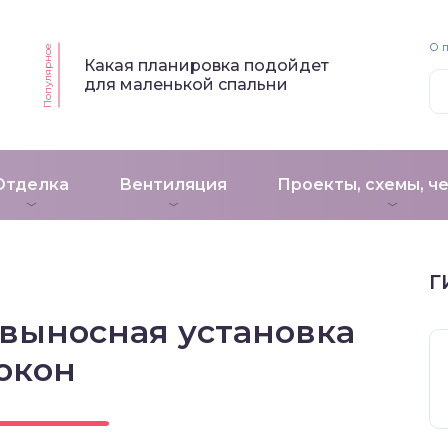
О 
Популярное
Какая планировка подойдет
для маленькой спальни
Отделка
Вентиляция
Проекты, схемы, ч
Г
 выносная установка
окон