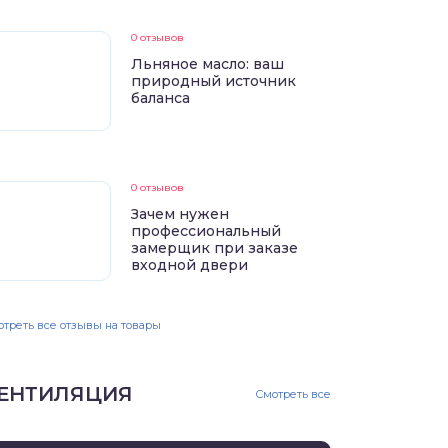
0 отзывов
Льняное масло: ваш
природный источник
баланса
0 отзывов
Зачем нужен
профессиональный
замерщик при заказе
входной двери
треть все отзывы на товары
ЕНТИЛЯЦИЯ
Смотреть все