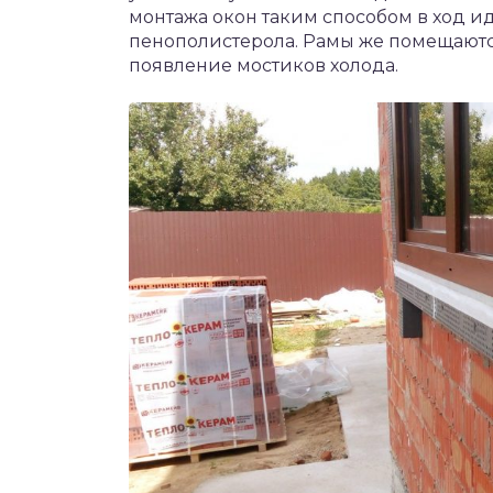
монтажа окон таким способом в ход и
пенополистерола. Рамы же помещаютс
появление мостиков холода.