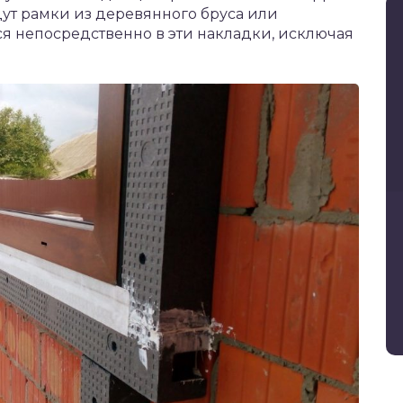
дут рамки из деревянного бруса или
я непосредственно в эти накладки, исключая