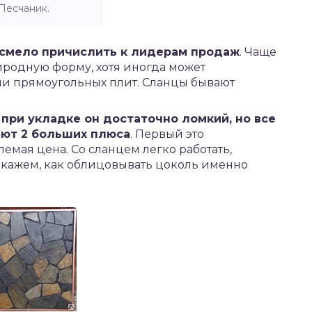
Песчаник.
 смело причислить к лидерам продаж
. Чаще
иродную форму, хотя иногда может
ли прямоугольных плит. Сланцы бывают
при укладке он достаточно ломкий, но все
ают 2 больших плюса
. Первый это
емая цена. Со сланцем легко работать,
окажем, как облицовывать цоколь именно