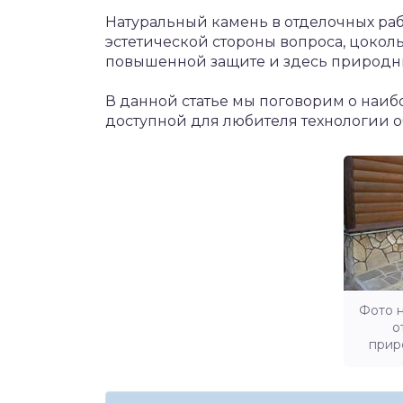
Натуральный камень в отделочных ра
эстетической стороны вопроса, цокол
повышенной защите и здесь природны
В данной статье мы поговорим о наиб
доступной для любителя технологии 
Фото н
о
прир