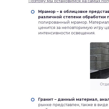
Поэтому мы остановимся на самых поп
Мрамор – в облицовке представ
различной степени обработки 
полированный мрамор. Материал 
ценится за неповторимую игру цв
интенсивности освещения.
Отде
Гранит – данный материал, ана
рынке представлен, также в виде