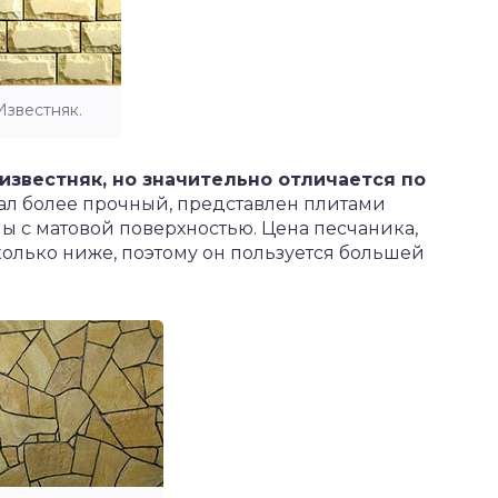
Известняк.
 известняк, но значительно отличается по
иал более прочный, представлен плитами
 с матовой поверхностью. Цена песчаника,
олько ниже, поэтому он пользуется большей