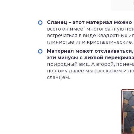
Сланец – этот материал можно
всего он имеет многогранную пр
встречаться в виде квадратных и
глинистые или кристаллические.
Материал может отслаиваться, 
эти минусы с лихвой перекрыв
природный вид. А второй, приемл
поэтому далее мы расскажем и п
сланцем.