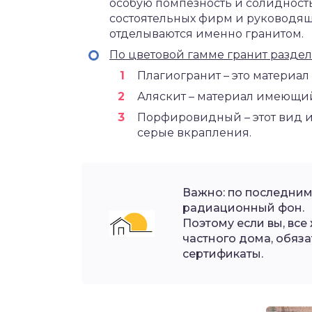
особую помпезность и солидность
состоятельных фирм и руководящ
отделываются именно гранитом.
По цветовой гамме гранит раздел
Плагиогранит – это материа
Аляскит – материал имеющи
Порфировидный – этот вид им
серые вкрапления.
Важно: по последни
радиационный фон.
Поэтому если вы, все
частного дома, обяз
сертификаты.