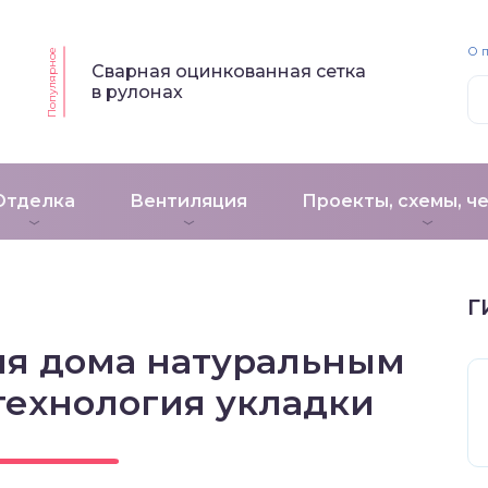
О 
Популярное
Сварная оцинкованная сетка
в рулонах
Отделка
Вентиляция
Проекты, схемы, ч
Г
ля дома натуральным
технология укладки