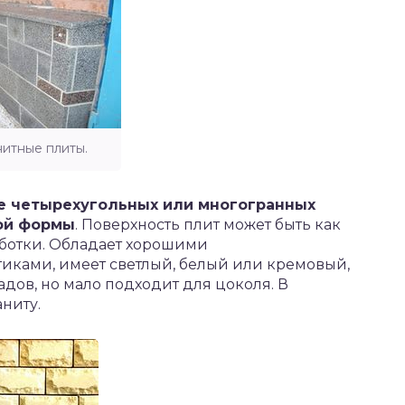
нитные плиты.
де четырехугольных или многогранных
ой формы
. Поверхность плит может быть как
аботки. Обладает хорошими
ками, имеет светлый, белый или кремовый,
адов, но мало подходит для цоколя. В
ниту.