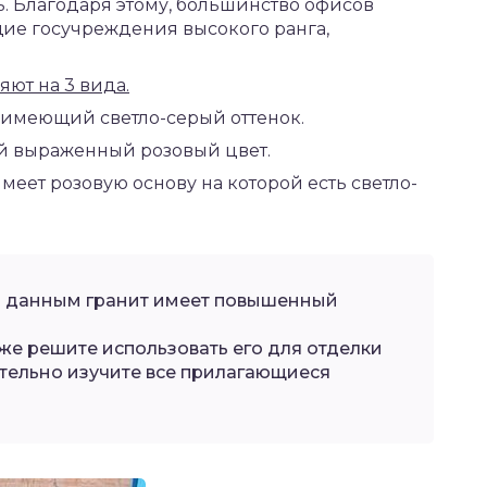
. Благодаря этому, большинство офисов
ие госучреждения высокого ранга,
яют на 3 вида.
л имеющий светло-серый оттенок.
й выраженный розовый цвет.
еет розовую основу на которой есть светло-
м данным гранит имеет повышенный
 же решите использовать его для отделки
ательно изучите все прилагающиеся