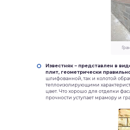
Гра
Известняк – представлен в ви
плит, геометрически правильн
шлифованной, так и колотой обр
теплоизолирующими характеристи
цвет. Что хорошо для отделки фас
прочности уступает мрамору и гра