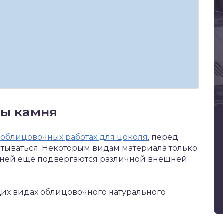
ы камня
облицовочных работах для цоколя
, перед
атываться. Некоторым видам материала только
амней еще подвергаются различной внешней
щих видах облицовочного натурального