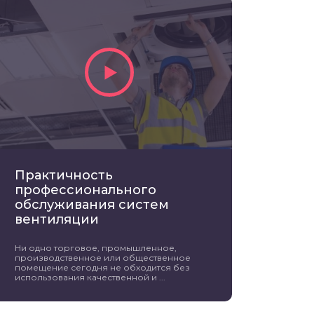
Практичность
профессионального
обслуживания систем
вентиляции
Ни одно торговое, промышленное,
производственное или общественное
помещение сегодня не обходится без
использования качественной и ...