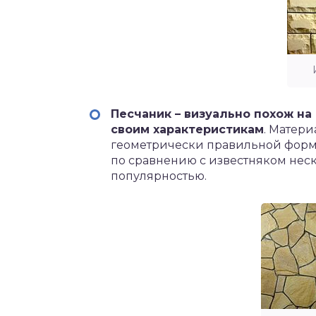
Песчаник – визуально похож на
своим характеристикам
. Матер
геометрически правильной формы
по сравнению с известняком неск
популярностью.