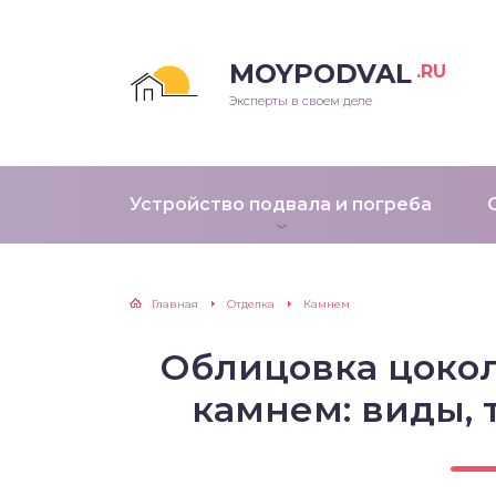
MOYPODVAL
.RU
Эксперты в своем деле
Устройство подвала и погреба
Главная
Отделка
Камнем
Облицовка цоко
камнем: виды, 