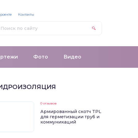
проекте
Контакты
ертежи
Фото
Видео
ИДРОИЗОЛЯЦИЯ
0 отзывов
Армированный скотч TPL
для герметизации труб и
коммуникаций