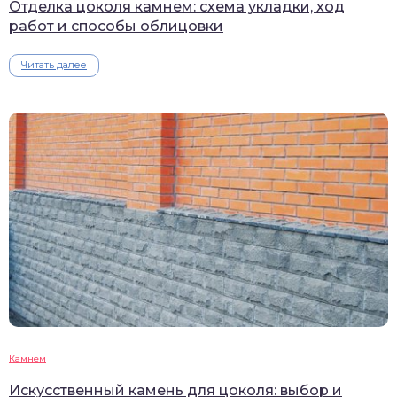
Отделка цоколя камнем: схема укладки, ход
работ и способы облицовки
Читать далее
Камнем
Искусственный камень для цоколя: выбор и