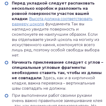
Перед укладкой следует распаковать
несколько коробок и разложить на
ровной поверхности участок вашей
кладки
.
Высота должна соответствовать
размеру цоколя
фундамента. Так вы
наглядно увидите поверхность и
скомпонуете ее наилучшим образом. Если
вы отделываете узкий цоколь на могилу из
искуственного камня, компонуется всего
лишь ряд, поэтому особой свободы выбора
нет.
Начинать приклеивание следует с углов –
специальные угловые фрагменты
необходимо ставить так, чтобы их длины
не совпадали
. Здесь, как и в кирпичной
кладке, важна перевязка – вертикальные
швы совпадать не должны.
При выполнении работ своими руками
очень важно правильное замешивание клея
– так, как рекомендует производитель. На