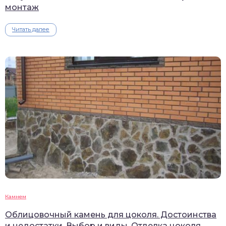
монтаж
Читать далее
Камнем
Облицовочный камень для цоколя. Достоинства
и недостатки. Выбор и виды. Отделка цоколя