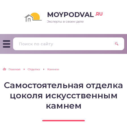
MOYPODVAL
.RU
Эксперты в своем деле
Главная
Отделка
Камнем
Самостоятельная отделка
цоколя искусственным
камнем