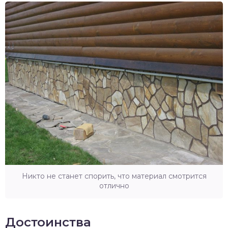
Никто не станет спорить, что материал смотрится
отлично
Достоинства