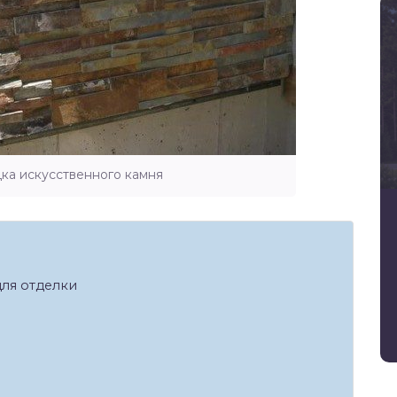
дка искусственного камня
ля отделки