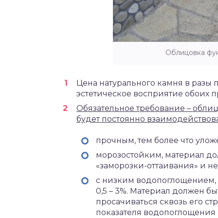
Облицовка фу
Цена натурального камня в разы 
эстетическое восприятие обоих п
Обязательное требование – облиц
будет постоянно взаимодействов
прочным, тем более что улож
морозостойким, материал до
«заморозки-оттаивания» и н
с низким водопоглощением, 
0,5 – 3%. Материал должен бы
просачиваться сквозь его ст
показателя водопоглощения