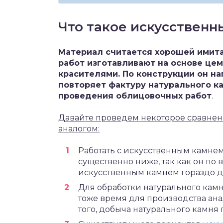
Что такое искусственн
Материал считается хорошей имит
работ изготавливают на основе це
красителями. По конструкции он на
повторяет фактуру натурального ка
проведения облицовочных работ
.
Давайте проведем некоторое сравнен
аналогом:
Работать с искусственным камне
существенно ниже, так как он по 
искусственным камнем гораздо д
Для обработки натурального камн
тоже время для производства ан
того, добыча натурального камня