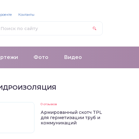
проекте
Контакты
ертежи
Фото
Видео
ИДРОИЗОЛЯЦИЯ
0 отзывов
Армированный скотч TPL
для герметизации труб и
коммуникаций