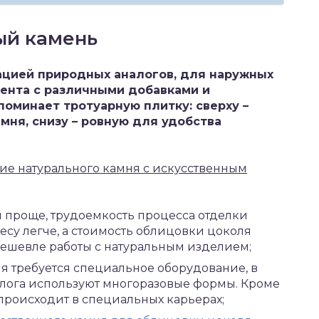
ый камень
ацией природных аналогов, для наружных
мента с различными добавками и
поминает тротуарную плитку: сверху –
мня, снизу – ровную для удобства
ие натурального камня с искусственным
м проще, трудоемкость процесса отделки
весу легче, а стоимость облицовки цоколя
ешевле работы с натуральным изделием;
я требуется специальное оборудование, в
алога используют многоразовые формы. Кроме
 происходит в специальных карьерах;