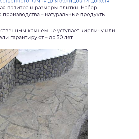
сственного камня для облицовки цоколя
овая палитра и размеры плитки. Набор
о производства – натуральные продукты
сственным камнем не уступает кирпичу или
и гарантируют – до 50 лет;