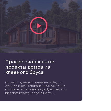
Профессиональные
проекты домов из
клееного бруса
Проекты домов из клееного бруса —
лучшее и общепризнанное решение,
которое полностью подойдёт тем, кто
предпочитает экологичность, ...