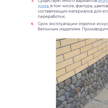
Существует много вариантов
иску
дома
, в том числе, фактура, цвет
составляющих материалов для ег
переработки;
Срок эксплуатации отделки иску
бетонным изделиям. Производител