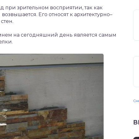
 при зрительном восприятии, так как
 возвышается. Его относят к архитектурно–
стен.
мнем на сегодняшний день является самым
елки.
Смо
В