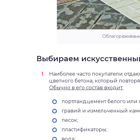
Облагораживани
Выбираем искусственны
Наиболее часто покупатели отда
цветного бетона, который повторя
Обычно в его состав входит:
портландцемент белого или с
гравий и измельченный кам
песок;
пластификаторы;
вода;