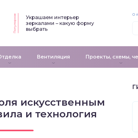
О 
Популярное
Украшаем интерьер
зеркалами – какую форму
выбрать
Отделка
Вентиляция
Проекты, схемы, ч
Г
оля искусственным
вила и технология