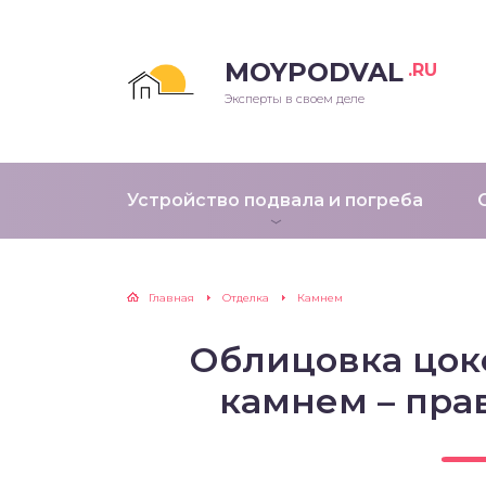
MOYPODVAL
.RU
Эксперты в своем деле
Устройство подвала и погреба
Главная
Отделка
Камнем
Облицовка цок
камнем – пра