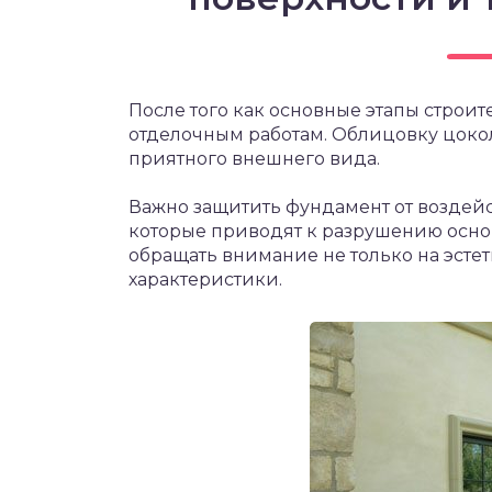
После того как основные этапы строит
отделочным работам. Облицовку цоко
приятного внешнего вида.
Важно защитить фундамент от воздейс
которые приводят к разрушению основ
обращать внимание не только на эстет
характеристики.