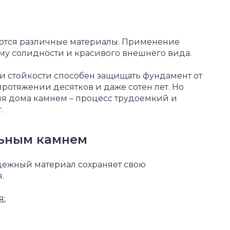
ются различные материалы. Применение
му солидности и красивого внешнего вида.
и стойкости способен защищать фундамент от
ротяжении десятков и даже сотен лет. Но
оля дома камнем – процесс трудоемкий и
.
ьным камнем
ежный материал сохраняет свою
.
я: