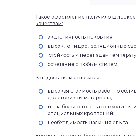
Такое оформление получило широкое
качествам:
экологичность покрытия;
высокие гидроизоляционные сво
стойкость к перепадам температ
сочетание с любым стилем.
К недостаткам относится:
высокая стоимость работ по обли
дороговизны материала;
из-за большого веса приходится 
специальных креплений;
необходимость наличия опыта.
Кроме того, при работе с природным 