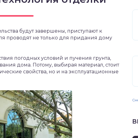
ельства будут завершены, приступают к
ля проводят не только для придания дому
твия погодных условий и пучения грунта,
ания дома. Потому, выбирая материал, стоит
ические свойства, но и на эксплуатационные
Смо
В