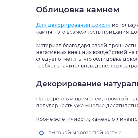
Облицовка камнем
Для декорирования цоколя
использу
камня – это возможность придания до
Материал благодаря своей прочности 
негативных внешних воздействий на п
следует отметить, что облицовка цок
требует значительных денежных затрат
Декорирование натурал
Проверенный временем, прочный над
популярность уже многие десятилетия
Кроме эстетичности, камень отличаетс
высокой морозостойкостью;