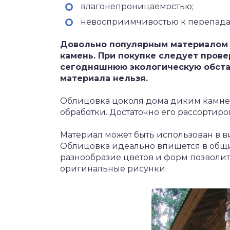
влагонепроницаемостью;
невосприимчивостью к перепада
Довольно популярным материалом
камень. При покупке следует провер
сегодняшнюю экологическую обстан
материала нельзя.
Облицовка цоколя дома диким камне
обработки. Достаточно его рассортиро
Материал может быть использован в 
Облицовка идеально впишется в общи
разнообразие цветов и форм позволи
оригинальные рисунки.