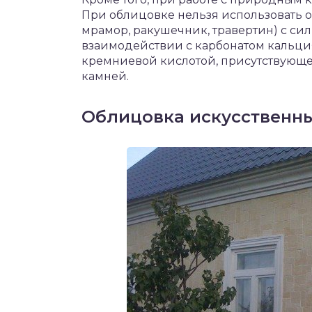
При облицовке нельзя использовать 
мрамор, ракушечник, травертин) с си
взаимодействии с карбонатом кальция
кремниевой кислотой, присутствующе
камней.
Облицовка искусственн