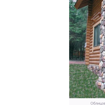
Облицов