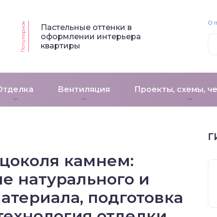
О 
Популярное
Пастельные оттенки в
оформлении интерьера
квартиры
Отделка
Вентиляция
Проекты, схемы, ч
Г
цоколя камнем:
е натурального и
атериала, подготовка
технология отделки