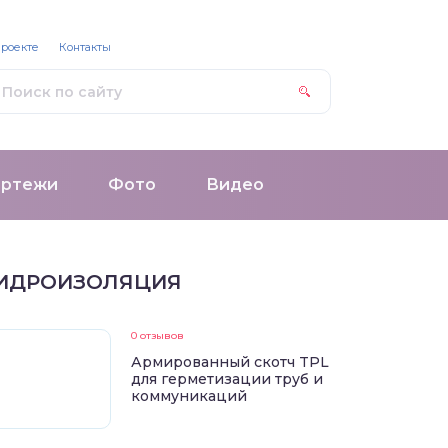
проекте
Контакты
ертежи
Фото
Видео
ИДРОИЗОЛЯЦИЯ
0 отзывов
Армированный скотч TPL
для герметизации труб и
коммуникаций