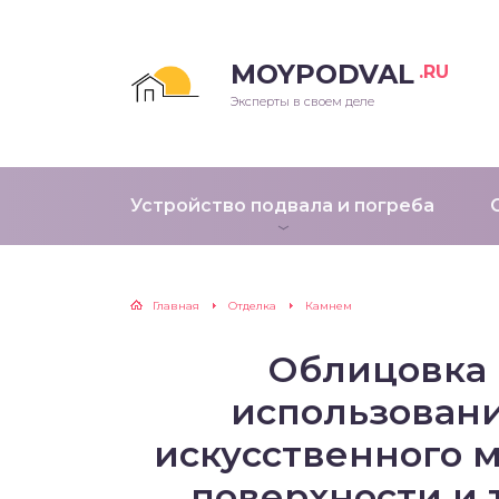
MOYPODVAL
.RU
Эксперты в своем деле
Устройство подвала и погреба
Главная
Отделка
Камнем
Облицовка 
использовани
искусственного м
поверхности и 