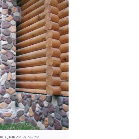
ка диким камнем.