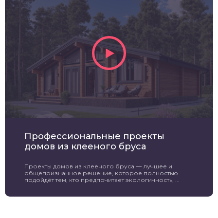
Профессиональные проекты
домов из клееного бруса
Проекты домов из клееного бруса — лучшее и
общепризнанное решение, которое полностью
подойдёт тем, кто предпочитает экологичность, ...