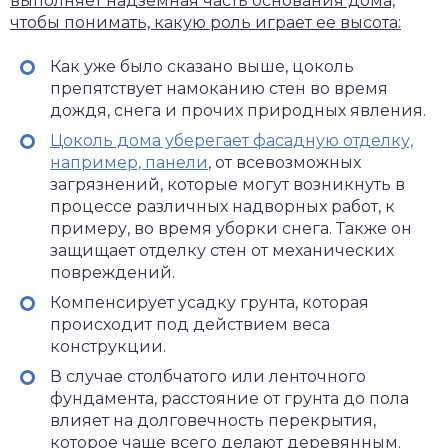
выполняет надземная часть основания дома,
чтобы понимать, какую роль играет ее высота:
Как уже было сказано выше, цоколь
препятствует намоканию стен во время
дождя, снега и прочих природных явления.
Цоколь дома уберегает фасадную отделку,
например, панели
, от всевозможных
загрязнений, которые могут возникнуть в
процессе различных надворных работ, к
примеру, во время уборки снега. Также он
защищает отделку стен от механических
повреждений.
Компенсирует усадку грунта, которая
происходит под действием веса
конструкции.
В случае столбчатого или ленточного
фундамента, расстояние от грунта до пола
влияет на долговечность перекрытия,
которое чаще всего делают деревянным.