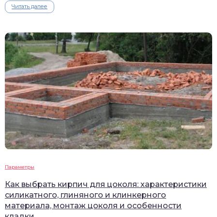
Читать далее
Параметры
Как выбрать кирпич для цоколя: характеристики
силикатного, глиняного и клинкерного
материала, монтаж цоколя и особенности
кладки