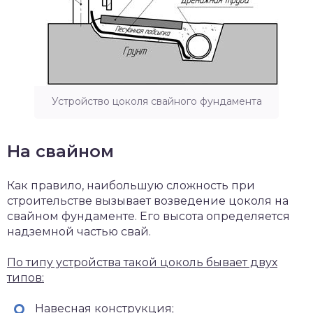
Устройство цоколя свайного фундамента
На свайном
Как правило, наибольшую сложность при
строительстве вызывает возведение цоколя на
свайном фундаменте. Его высота определяется
надземной частью свай.
По типу устройства такой цоколь бывает двух
типов:
Навесная конструкция;