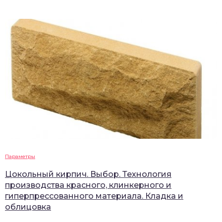
Параметры
Цокольный кирпич. Выбор. Технология
производства красного, клинкерного и
гиперпрессованного материала. Кладка и
облицовка