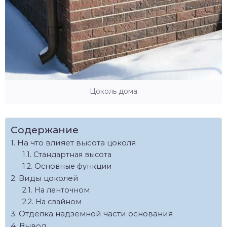
Цоколь дома
Содержание
На что влияет высота цоколя
Стандартная высота
Основные функции
Виды цоколей
На ленточном
На свайном
Отделка надземной части основания
Вывод