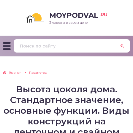
MOYPODVAL
.RU
Эксперты в своем деле
Главная
Параметры
Высота цоколя дома.
Стандартное значение,
основные функции. Виды
конструкций на
ленточном и свайном