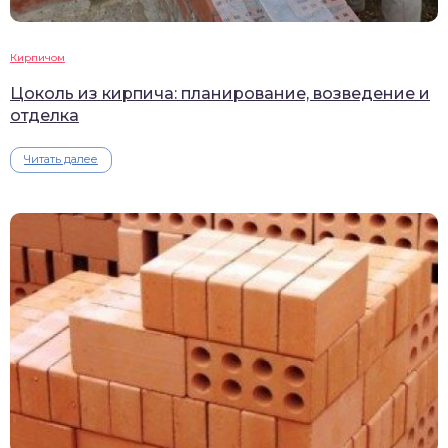
Кирпичом
Цоколь из кирпича: планирование, возведение и
отделка
Читать далее