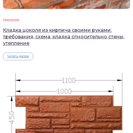
Кирпичом
Кладка цоколя из кирпича своими руками:
требования, схема, кладка относительно стены,
утепление
Читать далее