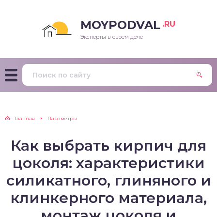
MOYPODVAL
.RU
Эксперты в своем деле
Главная
Параметры
Как выбрать кирпич для
цоколя: характеристики
силикатного, глиняного и
клинкерного материала,
монтаж цоколя и