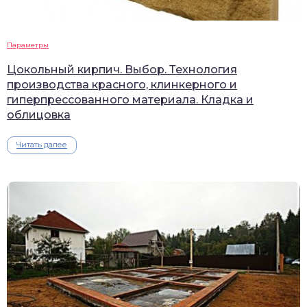
Параметры
Цокольный кирпич. Выбор. Технология
производства красного, клинкерного и
гиперпрессованного материала. Кладка и
облицовка
Читать далее