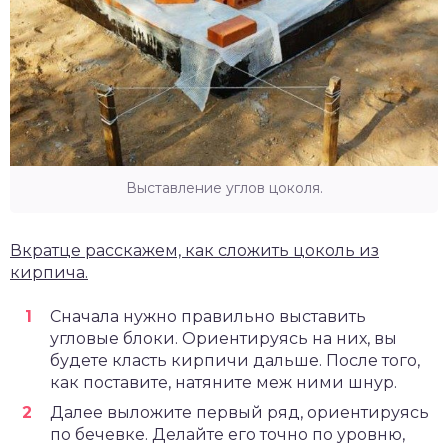
Выставление углов цоколя.
Вкратце расскажем, как сложить цоколь из
кирпича.
Сначала нужно правильно выставить
угловые блоки. Ориентируясь на них, вы
будете класть кирпичи дальше. После того,
как поставите, натяните меж ними шнур.
Далее выложите первый ряд, ориентируясь
по бечевке. Делайте его точно по уровню,