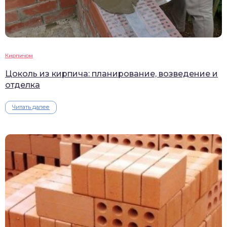
Кирпичом
Цоколь из кирпича: планирование, возведение и
отделка
Читать далее