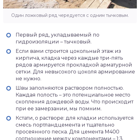
Один ложковый ряд чередуется с одним тычковым.
Первый ряд, укладываемый по
гидроизоляции – тычковый.
Если вами строится цокольный этаж из
кирпича, кладка через каждые три-пять
рядов армируется прокладкой арматурной
сетки. Для невысокого цоколя армирование
не нужно.
Швы заполняются раствором полностью.
Каждая полость – это потенциальное место
скопления дождевой воды. Что происходит
при ее замерзании, мы помним.
Кстати, о растворе: для кладки используется
смесь портландцемента и тщательно
просеянного песка. Для цемента М400
соотношение между компонентами – 1:3.