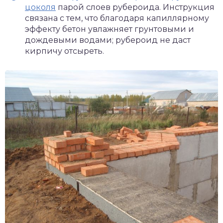
цоколя
парой слоев рубероида. Инструкция
связана с тем, что благодаря капиллярному
эффекту бетон увлажняет грунтовыми и
дождевыми водами; рубероид не даст
кирпичу отсыреть.