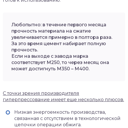
готов к использованию.
Любопытно: в течение первого месяца
прочность материала на сжатие
увеличивается примерно в полтора раза.
За это время цемент набирает полную
прочность.
Если на выходе с завода марка
соответствует М250, то через месяц она
может достигнуть М350 – М400.
С точки зрения производителя
гиперпрессование имеет еще несколько плюсов.
Низкая энергоемкость производства,
связанная с отсутствием в технологической
цепочки операции обжига.