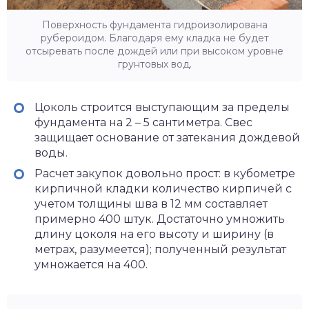
Поверхность фундамента гидроизолирована
рубероидом. Благодаря ему кладка не будет
отсыревать после дождей или при высоком уровне
грунтовых вод.
Цоколь строится выступающим за пределы
фундамента на 2 – 5 сантиметра. Свес
защищает основание от затекания дождевой
воды.
Расчет закупок довольно прост: в кубометре
кирпичной кладки количество кирпичей с
учетом толщины шва в 12 мм составляет
примерно 400 штук. Достаточно умножить
длину цоколя на его высоту и ширину (в
метрах, разумеется); полученный результат
умножается на 400.