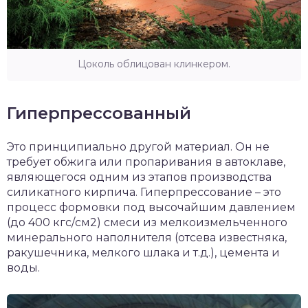
Цоколь облицован клинкером.
Гиперпрессованный
Это принципиально другой материал. Он не
требует обжига или пропаривания в автоклаве,
являющегося одним из этапов производства
силикатного кирпича. Гиперпрессование – это
процесс формовки под высочайшим давлением
(до 400 кгс/см2) смеси из мелкоизмельченного
минерального наполнителя (отсева известняка,
ракушечника, мелкого шлака и т.д.), цемента и
воды.