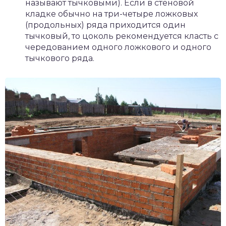
называют тычковыми). Если в стеновой
кладке обычно на три-четыре ложковых
(продольных) ряда приходится один
тычковый, то цоколь рекомендуется класть с
чередованием одного ложкового и одного
тычкового ряда.