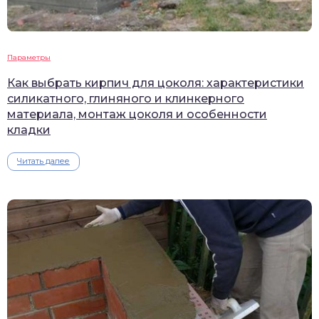
Параметры
Как выбрать кирпич для цоколя: характеристики
силикатного, глиняного и клинкерного
материала, монтаж цоколя и особенности
кладки
Читать далее