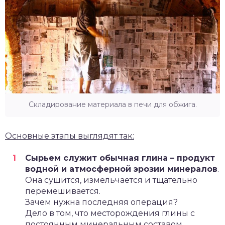
Складирование материала в печи для обжига.
Основные этапы выглядят так:
Сырьем служит обычная глина – продукт
водной и атмосферной эрозии минералов
.
Она сушится, измельчается и тщательно
перемешивается.
Зачем нужна последняя операция?
Дело в том, что месторождения глины с
постоянным минеральным составом