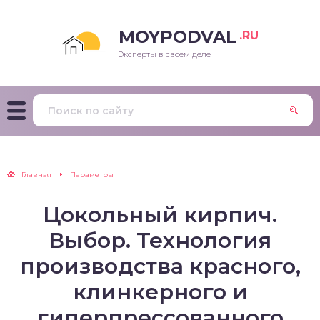
MOYPODVAL
.RU
Эксперты в своем деле
Главная
Параметры
Цокольный кирпич.
Выбор. Технология
производства красного,
клинкерного и
гиперпрессованного