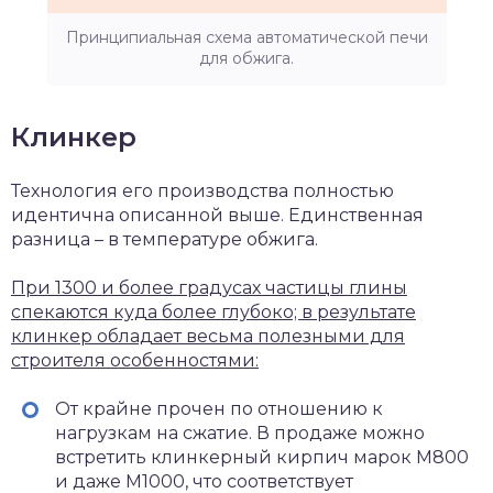
Принципиальная схема автоматической печи
для обжига.
Клинкер
Технология его производства полностью
идентична описанной выше. Единственная
разница – в температуре обжига.
При 1300 и более градусах частицы глины
спекаются куда более глубоко; в результате
клинкер обладает весьма полезными для
строителя особенностями:
От крайне прочен по отношению к
нагрузкам на сжатие. В продаже можно
встретить клинкерный кирпич марок М800
и даже М1000, что соответствует