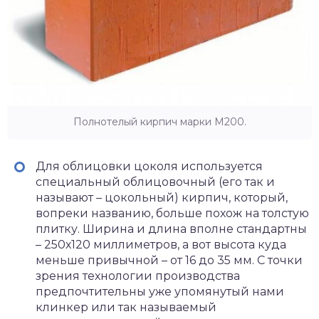
Полнотелый кирпич марки М200.
Для облицовки цоколя используется
специальный облицовочный (его так и
называют – цокольный) кирпич, который,
вопреки названию, больше похож на толстую
плитку. Ширина и длина вполне стандартны
– 250х120 миллиметров, а вот высота куда
меньше привычной – от 16 до 35 мм. С точки
зрения технологии производства
предпочтительны уже упомянутый нами
клинкер или так называемый