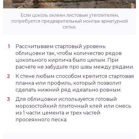
Если цоколь оклеен листовым утеплителем,
потребуется предварительный монтаж арматурной
сетки.
Рассчитываем стартовый уровень
облицовки так, чтобы количество рядов
цокольного кирпича было целым. При
расчете не забудьте про швы между рядами.
К стене любым способом крепится стартовая
планка или профиль, который позволит
сделать нижний ряд идеально ровным.
Для облицовки используется готовый
морозостойкий плиточный клей или смесь
из 1 части цемента и трех частей
просеянного песка.