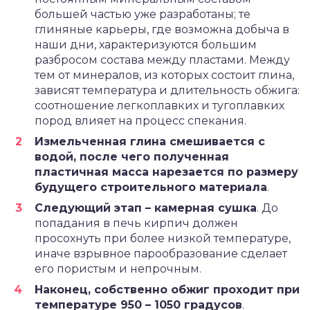
большей частью уже разработаны; те
глиняные карьеры, где возможна добыча в
наши дни, характеризуются большим
разбросом состава между пластами. Между
тем от минералов, из которых состоит глина,
зависят температура и длительность обжига:
соотношение легкоплавких и тугоплавких
пород влияет на процесс спекания.
Измельченная глина смешивается с
водой, после чего полученная
пластичная масса нарезается по размеру
будущего строительного материала
.
Следующий этап – камерная сушка
. До
попадания в печь кирпич должен
просохнуть при более низкой температуре,
иначе взрывное парообразование сделает
его пористым и непрочным.
Наконец, собственно обжиг проходит при
температуре 950 – 1050 градусов
.