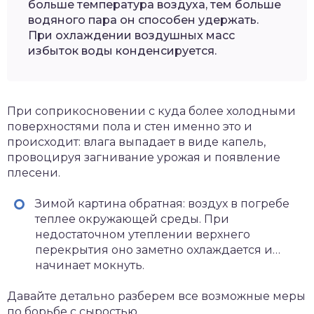
больше температура воздуха, тем больше
водяного пара он способен удержать.
При охлаждении воздушных масс
избыток воды конденсируется.
При соприкосновении с куда более холодными
поверхностями пола и стен именно это и
происходит: влага выпадает в виде капель,
провоцируя загнивание урожая и появление
плесени.
Зимой картина обратная: воздух в погребе
теплее окружающей среды. При
недостаточном утеплении верхнего
перекрытия оно заметно охлаждается и…
начинает мокнуть.
Давайте детально разберем все возможные меры
по борьбе с сыростью.