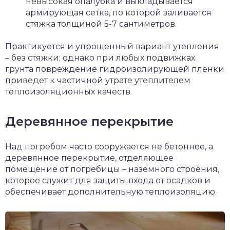
невысокая опалубка и выкладывается
армирующая сетка, по которой заливается
стяжка толщиной 5-7 сантиметров.
Практикуется и упрощенный вариант утепления
– без стяжки; однако при любых подвижках
грунта повреждение гидроизолирующей пленки
приведет к частичной утрате утеплителем
теплоизоляционных качеств.
Деревянное перекрытие
Над погребом часто сооружается не бетонное, а
деревянное перекрытие, отделяющее
помещение от погребицы – наземного строения,
которое служит для защиты входа от осадков и
обеспечивает дополнительную теплоизоляцию.