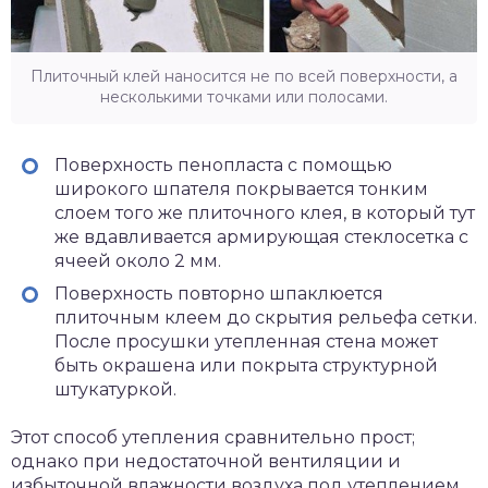
Плиточный клей наносится не по всей поверхности, а
несколькими точками или полосами.
Поверхность пенопласта с помощью
широкого шпателя покрывается тонким
слоем того же плиточного клея, в который тут
же вдавливается армирующая стеклосетка с
ячеей около 2 мм.
Поверхность повторно шпаклюется
плиточным клеем до скрытия рельефа сетки.
После просушки утепленная стена может
быть окрашена или покрыта структурной
штукатуркой.
Этот способ утепления сравнительно прост;
однако при недостаточной вентиляции и
избыточной влажности воздуха под утеплением