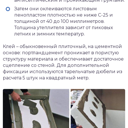
антисептическим и проникающим грунтами.
Затем они оклеиваются листовым
пенопластом плотностью не ниже С-25 и
толщиной от 40 до 100 миллиметров.
Толщина утеплителя зависит от пиковых
летних и зимних температур.
Клей – обыкновенный плиточный, на цементной
основе: портландцемент проникает в пористую
структуру материала и обеспечивает достаточное
сцепление со стеной. Для дополнительной
фиксации используются тарельчатые дюбели из
расчета 5 штук на квадратный метр.