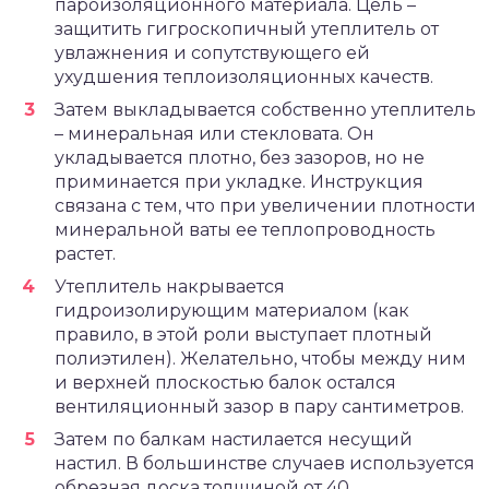
пароизоляционного материала. Цель –
защитить гигроскопичный утеплитель от
увлажнения и сопутствующего ей
ухудшения теплоизоляционных качеств.
Затем выкладывается собственно утеплитель
– минеральная или стекловата. Он
укладывается плотно, без зазоров, но не
приминается при укладке. Инструкция
связана с тем, что при увеличении плотности
минеральной ваты ее теплопроводность
растет.
Утеплитель накрывается
гидроизолирующим материалом (как
правило, в этой роли выступает плотный
полиэтилен). Желательно, чтобы между ним
и верхней плоскостью балок остался
вентиляционный зазор в пару сантиметров.
Затем по балкам настилается несущий
настил. В большинстве случаев используется
обрезная доска толщиной от 40