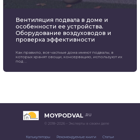
Вентиляция подвала в доме и
особенности ее устройства.
Оборудование воздуховодов и
проверка эффективности
Как правило, все частные дома имеют подвалы, в
которых хранят овощи, консервацию, используют их
под ...
MOYPODVAL
.RU
© 2018–2026 – Эксперты в своем деле
Калькуляторы
Рекомендуемые книги
Статьи