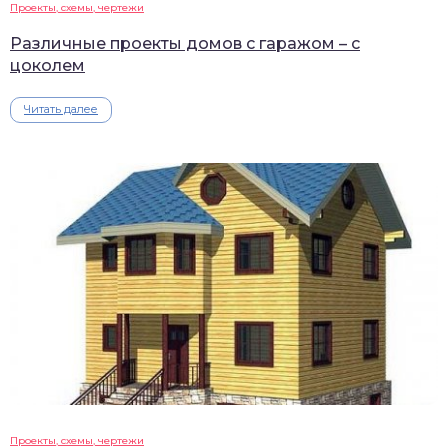
Проекты, схемы, чертежи
Различные проекты домов с гаражом – с
цоколем
Читать далее
Проекты, схемы, чертежи