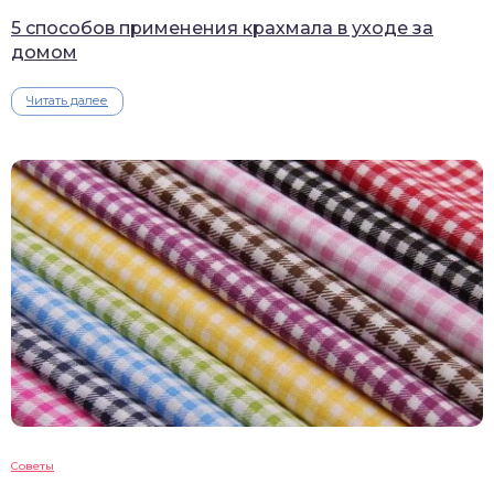
5 способов применения крахмала в уходе за
домом
Читать далее
Советы