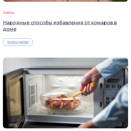
Советы
Народные способы избавления от комаров в
доме
Читать далее