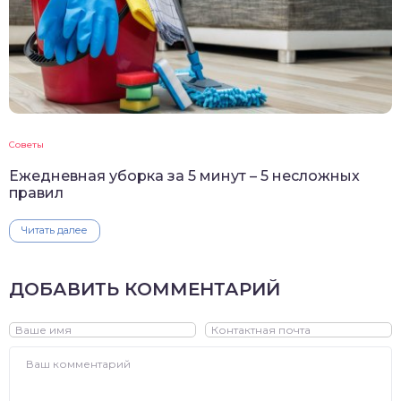
Советы
Ежедневная уборка за 5 минут – 5 несложных
правил
Читать далее
ДОБАВИТЬ КОММЕНТАРИЙ