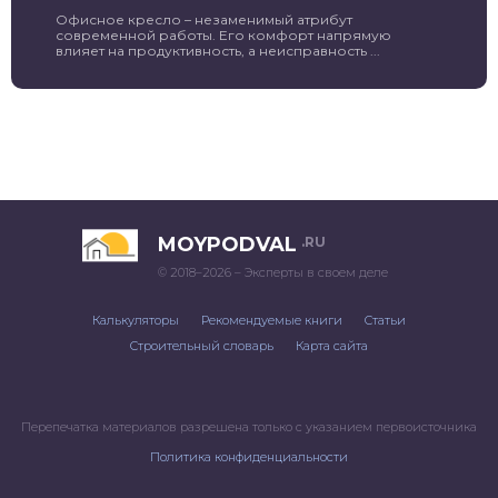
Офисное кресло – незаменимый атрибут
современной работы. Его комфорт напрямую
влияет на продуктивность, а неисправность ...
MOYPODVAL
.RU
© 2018–2026 – Эксперты в своем деле
Калькуляторы
Рекомендуемые книги
Статьи
Строительный словарь
Карта сайта
Перепечатка материалов разрешена только с указанием первоисточника
Политика конфиденциальности