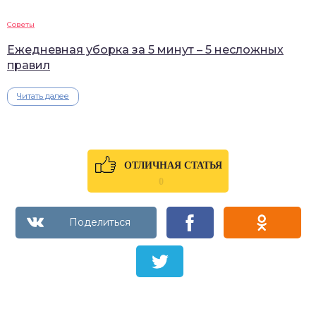
Советы
Ежедневная уборка за 5 минут – 5 несложных
правил
Читать далее
ОТЛИЧНАЯ СТАТЬЯ
0