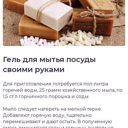
Гель для мытья посуды
своими руками
Для приготовления потребуется пол-литра
горячей воды, 25 грамм хозяйственного мыла, по
1,5 ст л горчичного порошка и соды.
Мыло следует натереть на мелкой терке.
Добавляют горячую воду, тщательно
перемешивают и дают остыть. В полученную
смесь вмешивают соду и горчицу, тщательно