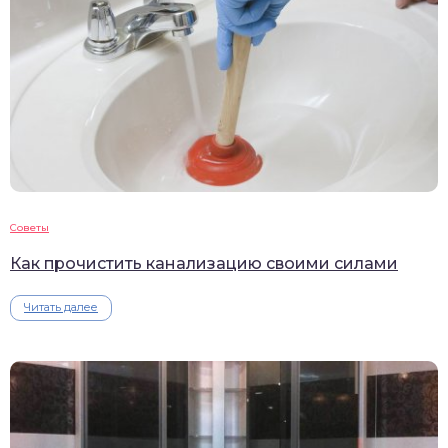
Советы
Как прочистить канализацию своими силами
Читать далее