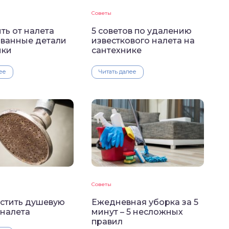
Советы
ть от налета
5 советов по удалению
ванные детали
известкового налета на
ики
сантехнике
ее
Читать далее
Советы
истить душевую
Ежедневная уборка за 5
 налета
минут – 5 несложных
правил