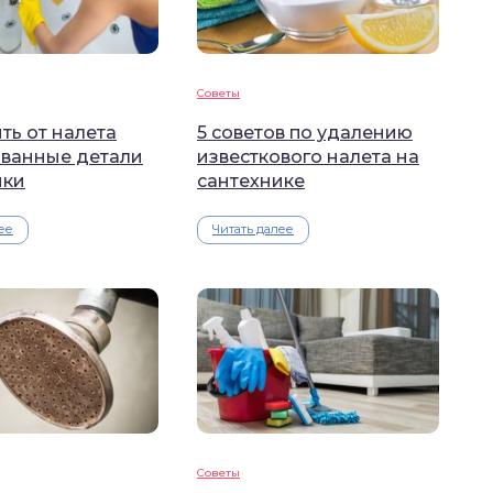
Советы
ть от налета
5 советов по удалению
ванные детали
известкового налета на
ики
сантехнике
ее
Читать далее
Советы