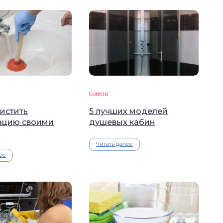
Советы
истить
5 лучших моделей
ацию своими
душевых кабин
Читать далее
ее