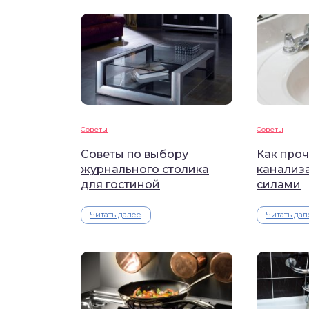
Советы
Советы
Советы по выбору
Как проч
журнального столика
канализ
для гостиной
силами
Читать далее
Читать дал