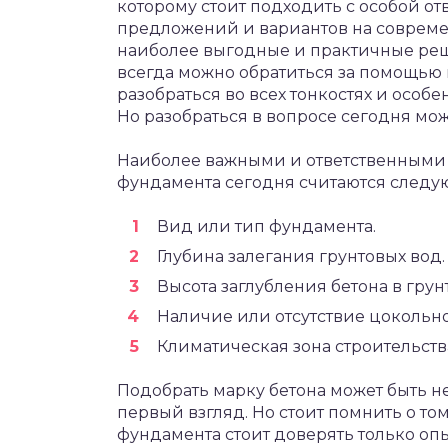
которому стоит подходить с особой о
предложений и вариантов на совреме
наиболее выгодные и практичные реш
всегда можно обратиться за помощью 
разобраться во всех тонкостях и особ
Но разобраться в вопросе сегодня мо
Наиболее важными и ответственными
фундамента сегодня считаются следу
Вид или тип фундамента.
Глубина залегания грунтовых вод.
Высота заглубления бетона в грунт
Наличие или отсутствие цокольн
Климатическая зона строительства
Подобрать марку бетона может быть не 
первый взгляд. Но стоит помнить о том
фундамента стоит доверять только оп