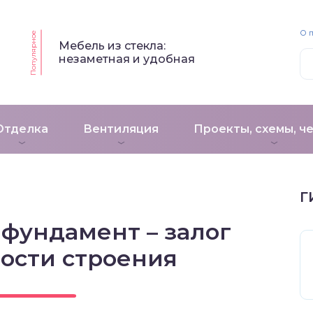
О 
Популярное
Мебель из стекла:
незаметная и удобная
Отделка
Вентиляция
Проекты, схемы, ч
Г
фундамент – залог
ости строения