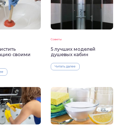
Советы
истить
5 лучших моделей
ацию своими
душевых кабин
Читать далее
ее