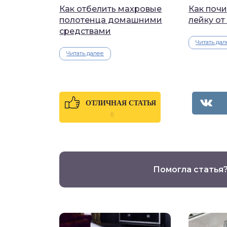
Как отбелить махровые
Как поч
полотенца домашними
лейку от
средствами
Читать дал
Читать далее
ОТЛИЧНАЯ СТАТЬЯ
0
Помогла статья