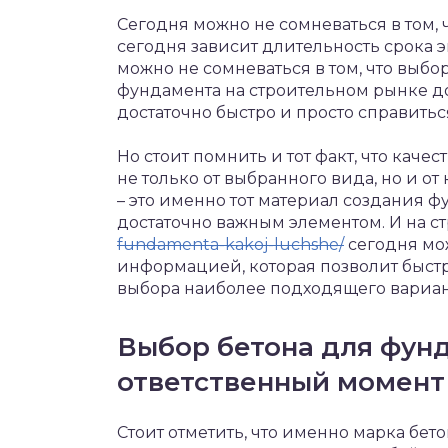
Сегодня можно не сомневаться в том, 
сегодня зависит длительность срока 
можно не сомневаться в том, что выб
фундамента на строительном рынке до
достаточно быстро и просто справить
Но стоит помнить и тот факт, что кач
не только от выбранного вида, но и от
– это именно тот материал создания 
достаточно важным элементом. И на 
fundamenta-kakoj-luchshe/
сегодня мо
информацией, которая позволит быстр
выбора наиболее подходящего вариант
Выбор бетона для фун
ответственный момент
Стоит отметить, что именно марка бет