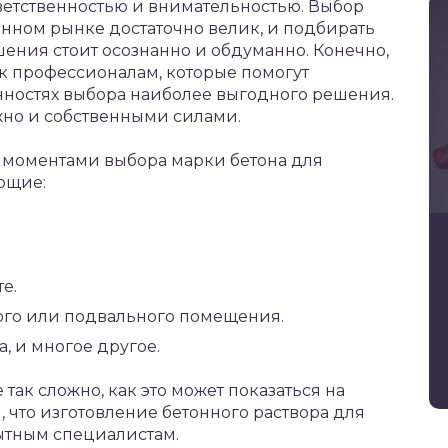
тветственностью и внимательностью. Выбор
нном рынке достаточно велик, и подбирать
ения стоит осознанно и обдуманно. Конечно,
к профессионалам, которые помогут
енностях выбора наиболее выгодного решения.
жно и собственными силами.
 моментами выбора марки бетона для
ющие:
е.
ого или подвального помещения.
, и многое другое.
так сложно, как это может показаться на
, что изготовление бетонного раствора для
ытным специалистам.