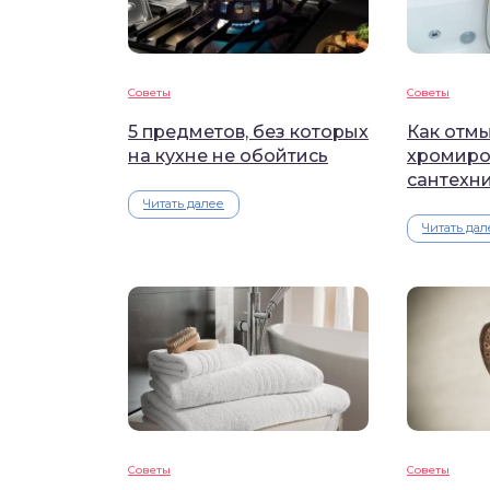
Советы
Советы
5 предметов, без которых
Как отмы
на кухне не обойтись
хромиро
сантехн
Читать далее
Читать дал
Советы
Советы