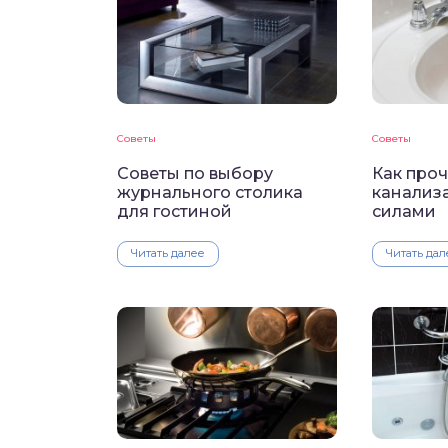
Советы
Советы
Советы по выбору
Как проч
журнального столика
канализ
для гостиной
силами
Читать далее
Читать дал