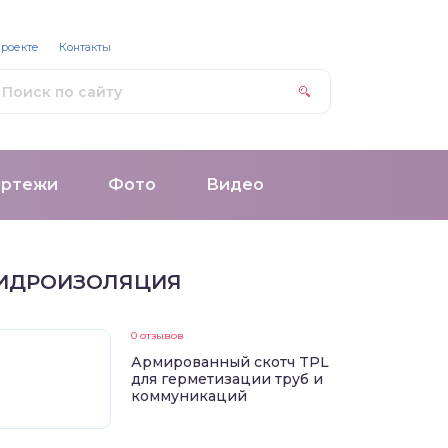
проекте
Контакты
ертежи
Фото
Видео
ИДРОИЗОЛЯЦИЯ
0 отзывов
Армированный скотч TPL
для герметизации труб и
коммуникаций