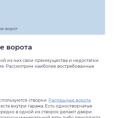
ре ворот
е ворота
дой из них свои преимущества и недостатки.
ния. Рассмотрим наиболее востребованные
спользуются створки.
Распашные ворота
еста внутри гаража. Есть одностворчатые
ередко в одной из створок делают двери.
 помощи минеральной ваты либо пенопласта.