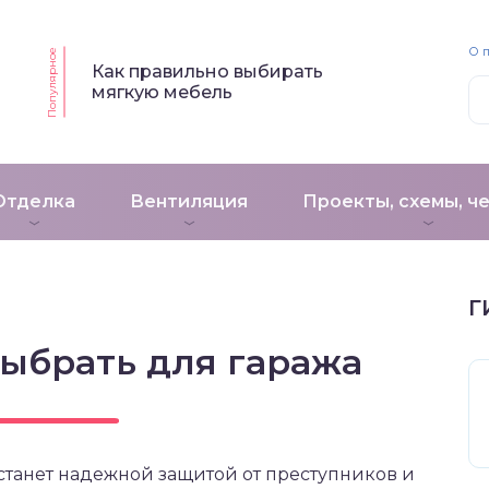
О 
Популярное
Как правильно выбирать
мягкую мебель
Отделка
Вентиляция
Проекты, схемы, ч
Г
выбрать для гаража
я станет надежной защитой от преступников и