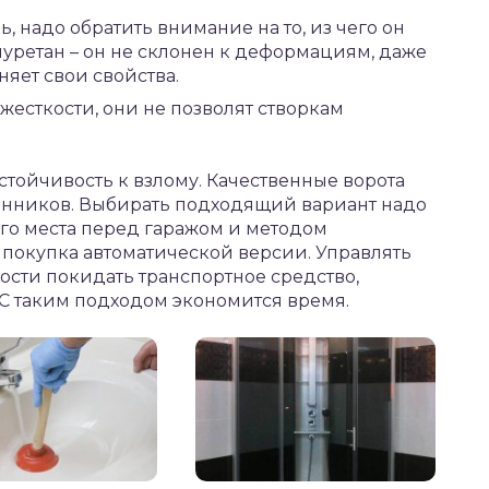
ь, надо обратить внимание на то, из чего он
уретан – он не склонен к деформациям, даже
няет свои свойства.
жесткости, они не позволят створкам
стойчивость к взлому. Качественные ворота
енников. Выбирать подходящий вариант надо
го места перед гаражом и методом
покупка автоматической версии. Управлять
мости покидать транспортное средство,
 С таким подходом экономится время.