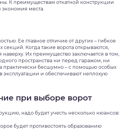
роны. К преимуществам откатной конструкции
 экономия места.
остью. Ее главное отличие от других – гибкое
х секций. Когда такие ворота открываются,
 наверху. Их преимущество заключается в том,
бодного пространства ни перед гаражом, ни
та практически бесшумно – с помощью особых
 в эксплуатации и обеспечивают неплохую
ние при выборе ворот
укцию, надо будет учесть несколько нюансов:
торое будет противостоять образованию