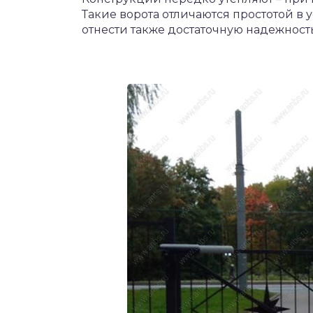
Такие ворота отличаются простотой в
отнести также достаточную надежност