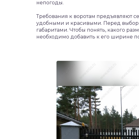
непогоды.
Требования к воротам предъявляют с
удобными и красивыми. Перед выбор
габаритами. Чтобы понять, какого ра
необходимо добавить к его ширине по