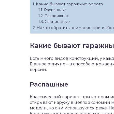
Какие бывают гаражные ворота
Распашные
Раздвижные
Секционные
На что обратить внимание при выбо
Какие бывают гаражны
Есть много видов конструкций, у каж
Главное отличие – в способе открыва
версии.
Распашные
Классический вариант, при котором и
открывают наружу в целях экономии м
модели, но они используются реже. Н
Конструкции нередко утепляют – при