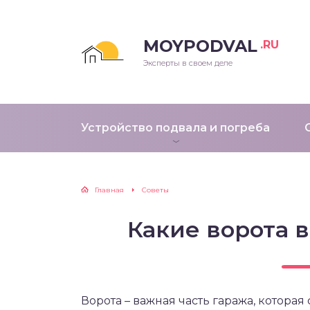
MOYPODVAL
.RU
Эксперты в своем деле
Устройство подвала и погреба
Главная
Советы
Какие ворота 
Ворота – важная часть гаража, котора