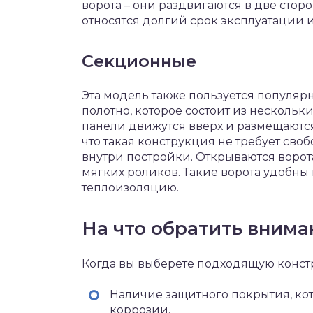
ворота – они раздвигаются в две сто
относятся долгий срок эксплуатации и
Секционные
Эта модель также пользуется популярн
полотно, которое состоит из нескольки
панели движутся вверх и размещаются
что такая конструкция не требует сво
внутри постройки. Открываются воро
мягких роликов. Такие ворота удобны
теплоизоляцию.
На что обратить внима
Когда вы выберете подходящую констр
Наличие защитного покрытия, ко
коррозии.