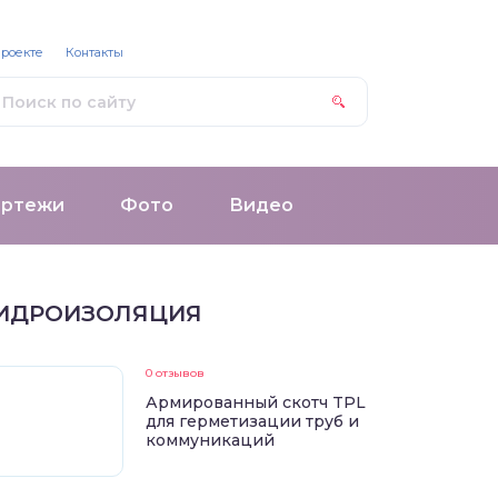
проекте
Контакты
ертежи
Фото
Видео
ИДРОИЗОЛЯЦИЯ
0 отзывов
Армированный скотч TPL
для герметизации труб и
коммуникаций