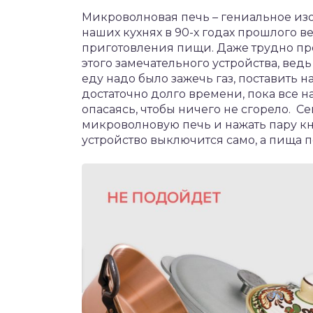
Микроволновая печь – гениальное изо
наших кухнях в 90-х годах прошлого в
приготовления пищи. Даже трудно пре
этого замечательного устройства, ведь
еду надо было зажечь газ, поставить 
достаточно долго времени, пока все н
опасаясь, чтобы ничего не сгорело. С
микроволновую печь и нажать пару к
устройство выключится само, а пища п