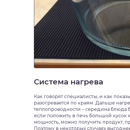
Система нагрева
Как говорят специалисты, и как показ
разогревается по краям. Дальше нагр
теплопроводности – середина блюда буд
если положить в печь большой кусок
мощность, можно получить продукт, п
Поэтому в некоторых случаях выгодне