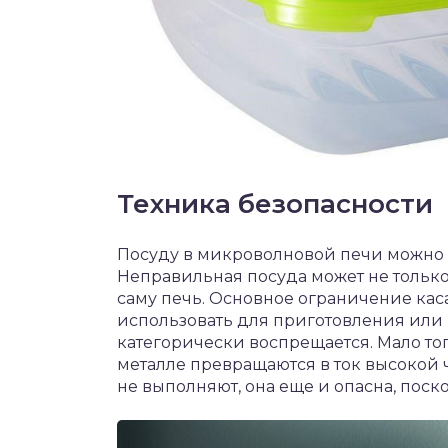
Техника безопасности
Посуду в микроволновой печи можно 
Неправильная посуда может не только 
саму печь. Основное ограничение кас
использовать для приготовления или
категорически воспрещается. Мало тог
металле превращаются в ток высокой 
не выполняют, она еще и опасна, поск