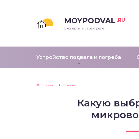
MOYPODVAL
.RU
Эксперты в своем деле
Устройство подвала и погреба
Главная
Советы
Какую выбр
микрово