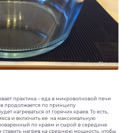
ывает практика – еда в микроволновой печи
ев продолжается по принципу
ет нагреваться от горячих краев. То есть,
 мяса и включить ее на максимальную
роваренный по краям и сырой в середине.
е ставить нагрев на среднюю мощность, чтобы