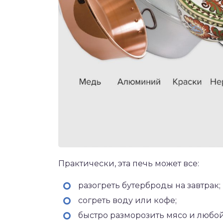
Практически, эта печь может все:
разогреть бутерброды на завтрак;
согреть воду или кофе;
быстро разморозить мясо и любо