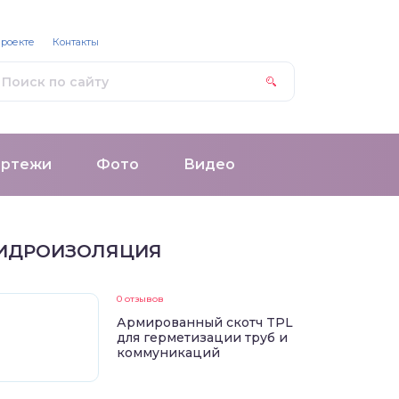
проекте
Контакты
ертежи
Фото
Видео
ИДРОИЗОЛЯЦИЯ
0 отзывов
Армированный скотч TPL
для герметизации труб и
коммуникаций