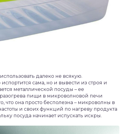
использовать далеко не всякую.
испортится сама, но и вывести из строя и
ается металлической посуды – ее
 разогрева пищи в микроволновой печи
о, что она просто бесполезна – микроволны в
частоты и своих функций по нагреву продукта
ольку посуда начинает испускать искры.