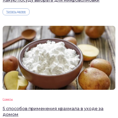
Какую посуду выбрать для микроволновки
Читать далее
Советы
5 способов применения крахмала в уходе за
домом