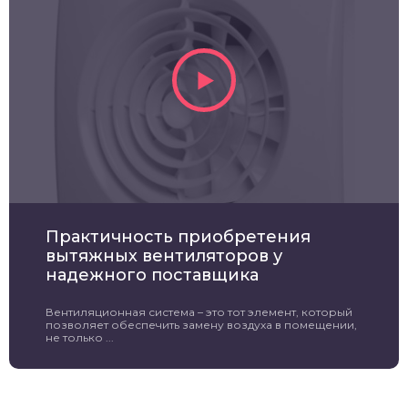
Практичность приобретения
вытяжных вентиляторов у
надежного поставщика
Вентиляционная система – это тот элемент, который
позволяет обеспечить замену воздуха в помещении,
не только ...