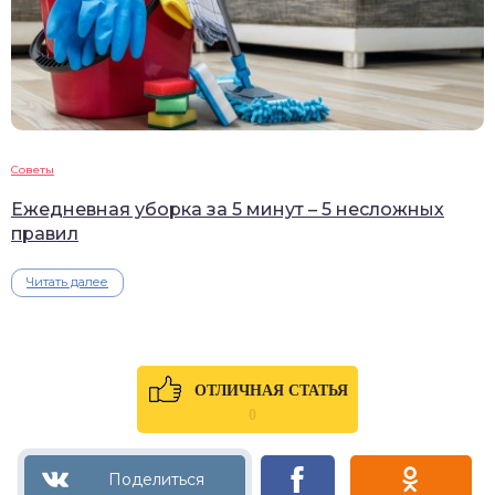
Советы
Ежедневная уборка за 5 минут – 5 несложных
правил
Читать далее
ОТЛИЧНАЯ СТАТЬЯ
0