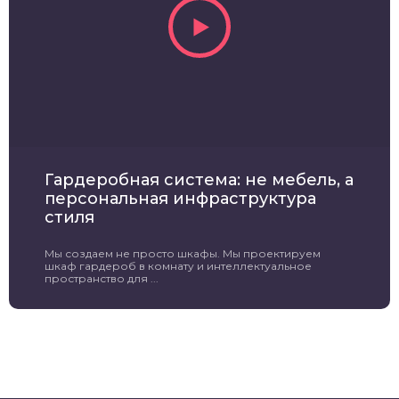
Гардеробная система: не мебель, а
персональная инфраструктура
стиля
Мы создаем не просто шкафы. Мы проектируем
шкаф гардероб в комнату и интеллектуальное
пространство для ...