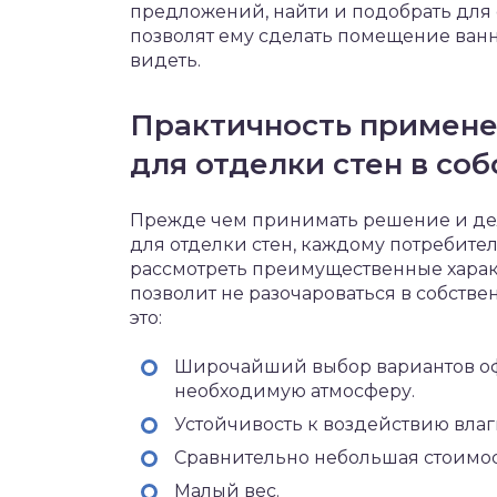
предложений, найти и подобрать для 
позволят ему сделать помещение ванн
видеть.
Практичность примене
для отделки стен в со
Прежде чем принимать решение и дел
для отделки стен, каждому потребителю
рассмотреть преимущественные харак
позволит не разочароваться в собстве
это:
Широчайший выбор вариантов офо
необходимую атмосферу.
Устойчивость к воздействию влаги
Сравнительно небольшая стоимос
Малый вес.