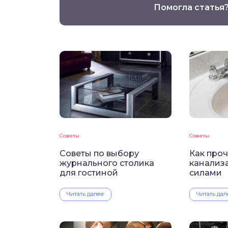
Помогла статья
Советы
Советы
Советы по выбору
Как проч
журнального столика
канализ
для гостиной
силами
Читать далее
Читать дал