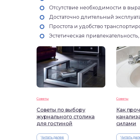
Отсутствие необходимости в выр
Достаточно длительный эксплуат
Простота и удобство транспортир
Эстетическая привлекательность,
Советы
Советы
Советы по выбору
Как проч
журнального столика
канализ
для гостиной
силами
Читать далее
Читать дал