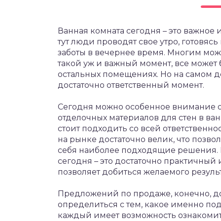
Ванная комната сегодня – это важное
тут люди проводят свое утро, готовясь
заботы в вечернее время.
Многим может
такой уж и важный момент, все может б
остальных помещениях. Но на самом дел
достаточно ответственный момент.
Сегодня можно особенное внимание об
отделочных материалов для стен в ва
стоит подходить со всей ответственн
на рынке достаточно велик, что позво
себя наиболее подходящие решения. 
сегодня – это достаточно практичный
позволяет добиться желаемого результ
Предложений по продаже, конечно, дос
определиться с тем, какое именно под
каждый имеет возможность ознакоми