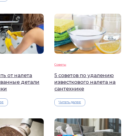
Советы
ть от налета
5 советов по удалению
ванные детали
известкового налета на
ики
сантехнике
ее
Читать далее