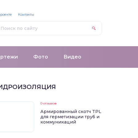
проекте
Контакты
ертежи
Фото
Видео
ИДРОИЗОЛЯЦИЯ
0 отзывов
Армированный скотч TPL
для герметизации труб и
коммуникаций