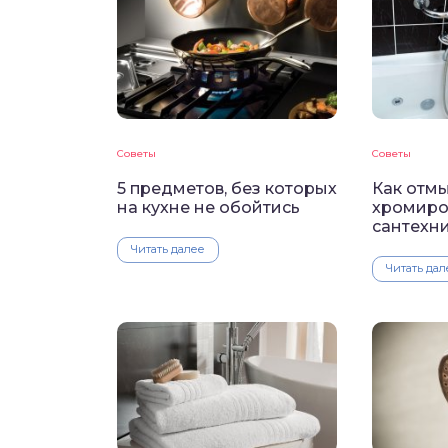
Советы
Советы
5 предметов, без которых
Как отмы
на кухне не обойтись
хромиро
сантехн
Читать далее
Читать дал