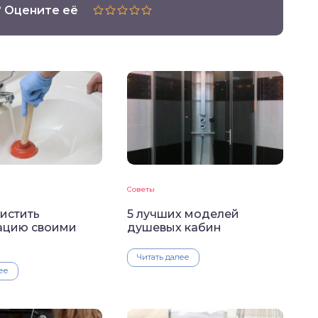
? Оцените её
Советы
истить
5 лучших моделей
ацию своими
душевых кабин
Читать далее
ее