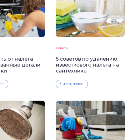
Советы
ть от налета
5 советов по удалению
ванные детали
известкового налета на
ики
сантехнике
ее
Читать далее