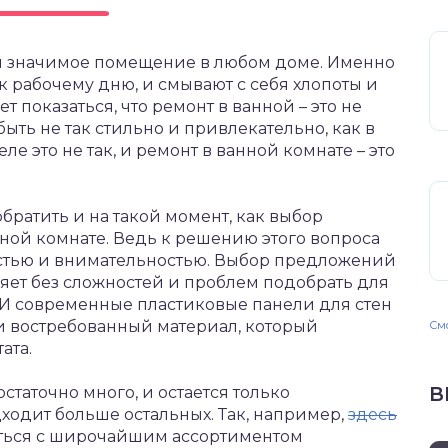
 и значимое помещение в любом доме. Именно
 к рабочему дню, и смывают с себя хлопоты и
 показаться, что ремонт в ванной – это не
ыть не так стильно и привлекательно, как в
е это не так, и ремонт в ванной комнате – это
ратить и на такой момент, как выбор
нной комнате. Ведь к решению этого вопроса
остью и внимательностью. Выбор предложений
ляет без сложностей и проблем подобрать для
И современные пластиковые панели для стен
 и востребованный материал, который
Смо
ата.
В
таточно много, и остается только
ходит больше остальных. Так, например,
здесь
ться с широчайшим ассортиментом