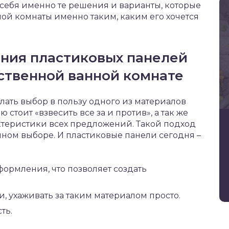
себя именно те решения и варианты, которые
ой комнаты именно таким, каким его хочется
ния пластиковых панелей
бственной ванной комнате
ать выбор в пользу одного из материалов
 стоит «взвесить все за и против», а так же
теристики всех предложений. Такой подход
нном выборе. И пластиковые панели сегодня –
рмления, что позволяет создать
, ухаживать за таким материалом просто.
ть.