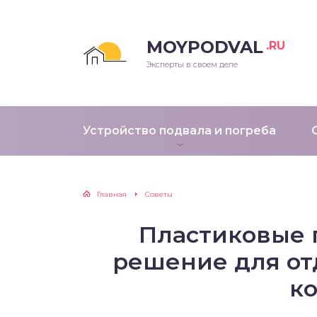
MOYPODVAL
.RU
Эксперты в своем деле
Устройство подвала и погреба
Главная
Советы
Пластиковые 
решение для от
к