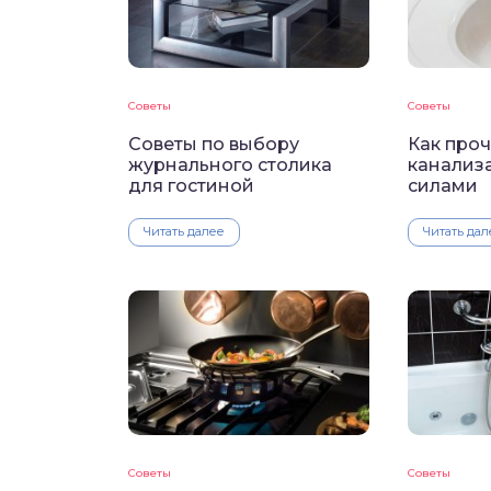
Советы
Советы
Советы по выбору
Как проч
журнального столика
канализ
для гостиной
силами
Читать далее
Читать дал
Советы
Советы