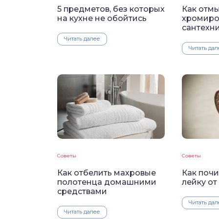
5 предметов, без которых
Как отмы
на кухне не обойтись
хромиро
сантехн
Читать далее
Читать дал
Советы
Советы
Как отбелить махровые
Как поч
полотенца домашними
лейку от
средствами
Читать дал
Читать далее