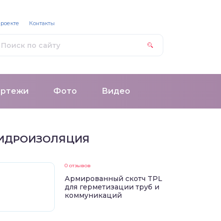
проекте
Контакты
ертежи
Фото
Видео
ИДРОИЗОЛЯЦИЯ
0 отзывов
Армированный скотч TPL
для герметизации труб и
коммуникаций