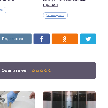
правил
ее
Читать далее
? Оцените её