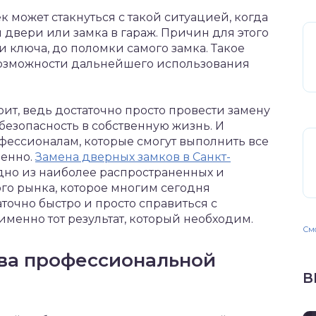
может стакнуться с такой ситуацией, когда
 двери или замка в гараж. Причин для этого
ри ключа, до поломки самого замка.
Такое
возможности дальнейшего использования
оит, ведь достаточно просто провести замену
 безопасность в собственную жизнь. И
офессионалам, которые смогут выполнить все
венно.
Замена дверных замков в Санкт-
одно из наиболее распространенных и
о рынка, которое многим сегодня
точно быстро и просто справиться с
именно тот результат, который необходим.
Смо
ва профессиональной
В