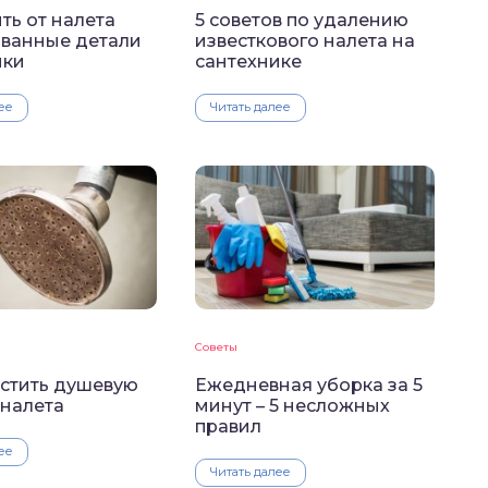
ть от налета
5 советов по удалению
ванные детали
известкового налета на
ики
сантехнике
ее
Читать далее
Советы
истить душевую
Ежедневная уборка за 5
 налета
минут – 5 несложных
правил
ее
Читать далее