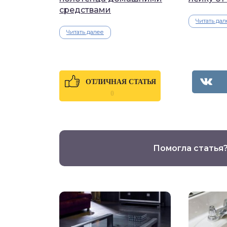
средствами
Читать дал
Читать далее
ОТЛИЧНАЯ СТАТЬЯ
0
Помогла статья