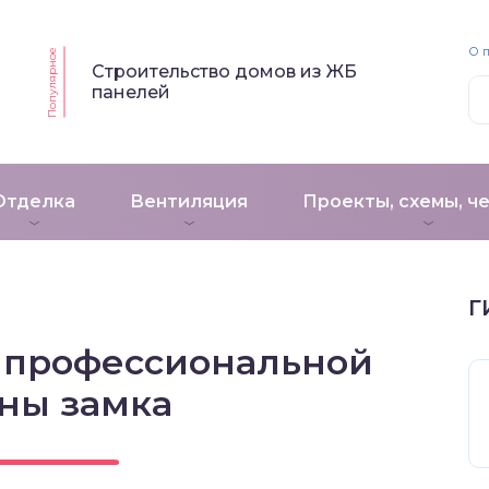
О 
Популярное
Строительство домов из ЖБ
панелей
Отделка
Вентиляция
Проекты, схемы, ч
Г
 профессиональной
ны замка