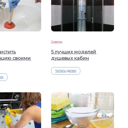
Советы
истить
5 лучших моделей
ацию своими
душевых кабин
Читать далее
ее