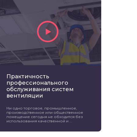
Практичность
профессионального
обслуживания систем
вентиляции
Ни одно торговое, промышленное,
производственное или общественное
помещение сегодня не обходится без
использования качественной и ...