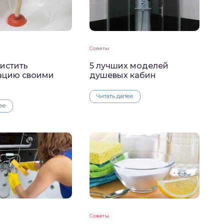
Советы
истить
5 лучших моделей
ацию своими
душевых кабин
Читать далее
ее
Советы