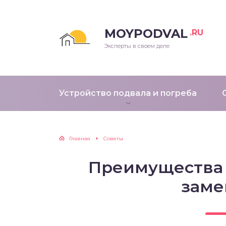
MOYPODVAL
.RU
Эксперты в своем деле
Устройство подвала и погреба
Главная
Советы
Преимущества
заме