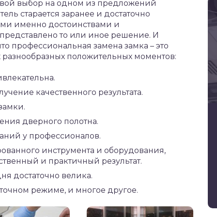
 свой выбор на одном из предложений
ель старается заранее и достаточно
кими именно достоинствами и
представлено то или иное решение. И
что профессиональная замена замка – это
х разнообразных положительных моментов:
ивлекательна.
лучение качественного результата.
замки.
ния дверного полотна.
аний у профессионалов.
ованного инструмента и оборудования,
ственный и практичный результат.
ня достаточно велика.
точном режиме, и многое другое.