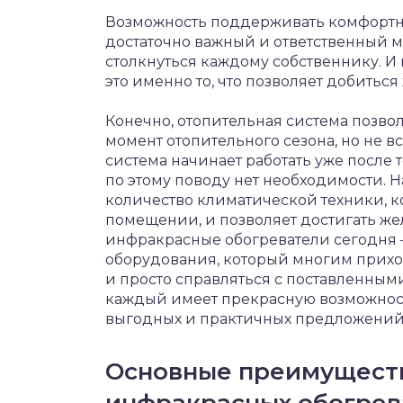
Возможность поддерживать комфортну
достаточно важный и ответственный м
столкнуться каждому собственнику. И
это именно то, что позволяет добиться
Конечно, отопительная система позво
момент отопительного сезона, но не в
система начинает работать уже после т
по этому поводу нет необходимости. 
количество климатической техники, ко
помещении, и позволяет достигать же
инфракрасные обогреватели сегодня –
оборудования, который многим приход
и просто справляться с поставленным
каждый имеет прекрасную возможност
выгодных и практичных предложений
Основные преимущест