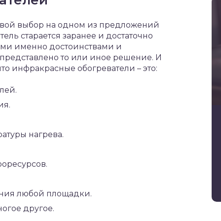
ателей
 свой выбор на одном из предложений
ель старается заранее и достаточно
кими именно достоинствами и
представлено то или иное решение. И
что инфракрасные обогреватели – это:
лей.
ия.
атуры нагрева.
оресурсов.
ния любой площадки.
ногое другое.