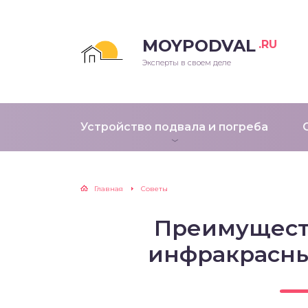
MOYPODVAL
.RU
Эксперты в своем деле
Устройство подвала и погреба
Главная
Советы
Преимущест
инфракрасны