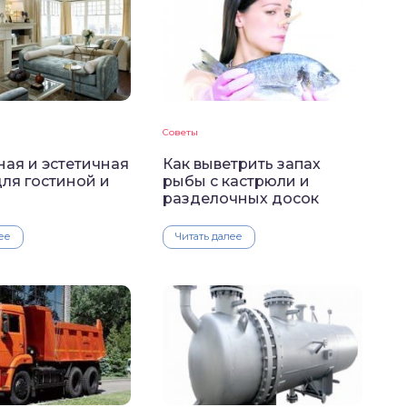
Советы
ая и эстетичная
Как выветрить запах
ля гостиной и
рыбы с кастрюли и
разделочных досок
ее
Читать далее