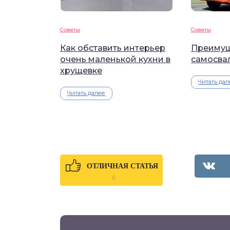
Советы
Советы
Как обставить интерьер
Преимущ
очень маленькой кухни в
самосва
хрущевке
Читать дал
Читать далее
ОТЛИЧНАЯ СТАТЬЯ
0