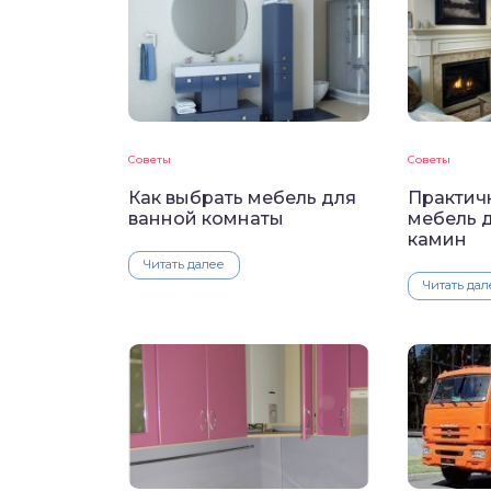
Советы
Советы
Как выбрать мебель для
Практичн
ванной комнаты
мебель д
камин
Читать далее
Читать дал