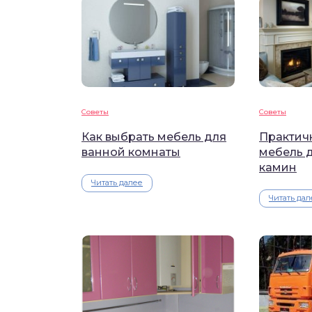
Советы
Советы
Как выбрать мебель для
Практичн
ванной комнаты
мебель д
камин
Читать далее
Читать дал