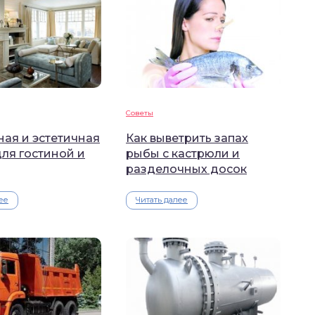
Советы
ая и эстетичная
Как выветрить запах
ля гостиной и
рыбы с кастрюли и
разделочных досок
ее
Читать далее