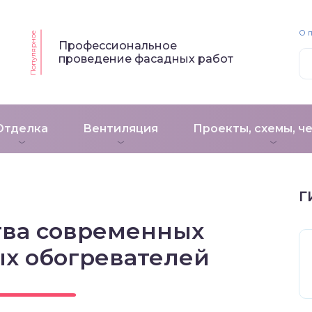
О 
Популярное
Профессиональное
проведение фасадных работ
Отделка
Вентиляция
Проекты, схемы, ч
Г
ва современных
х обогревателей