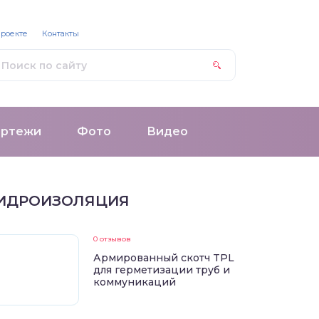
проекте
Контакты
ертежи
Фото
Видео
ИДРОИЗОЛЯЦИЯ
0 отзывов
Армированный скотч TPL
для герметизации труб и
коммуникаций