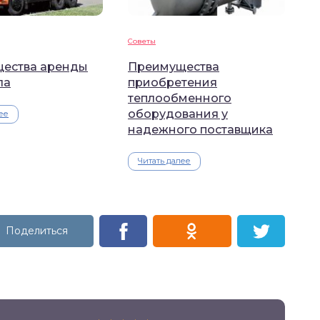
Советы
ества аренды
Преимущества
ла
приобретения
теплообменного
оборудования у
ее
надежного поставщика
Читать далее